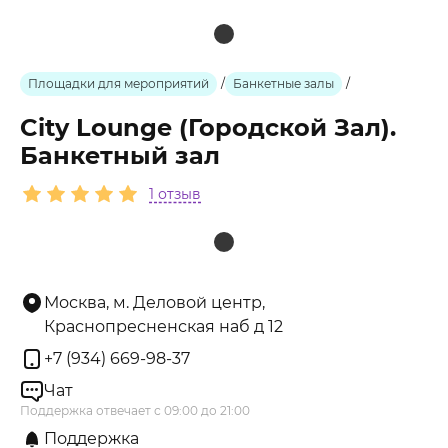
Площадки для мероприятий
/
Банкетные залы
/
City Lounge (Городской Зал).
Банкетный зал
1 отзыв
Москва, м. Деловой центр,
Краснопресненская наб д 12
+7 (934) 669-98-37
Чат
Поддержка отвечает с 09:00 до 21:00
Поддержка