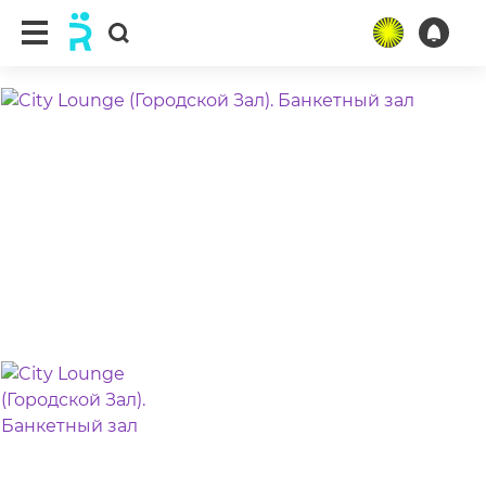
ещё 3 фото