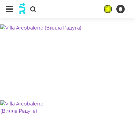
ещё 3 фото