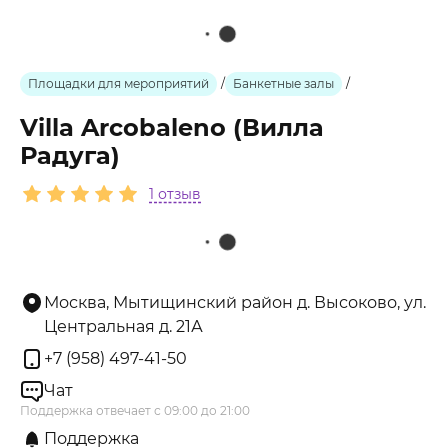
Площадки для мероприятий
/
Банкетные залы
/
Villa Arcobaleno (Вилла
Радуга)
1 отзыв
Москва, Мытищинский район д. Высоково, ул.
Центральная д. 21А
+7 (958) 497-41-50
Чат
Поддержка отвечает с 09:00 до 21:00
Поддержка