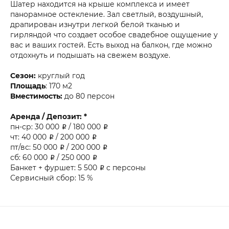
Шатер находится на крыше комплекса и имеет
панорамное остекление. Зал светлый, воздушный,
драпирован изнутри легкой белой тканью и
гирляндой что создает особое свадебное ощущение у
вас и ваших гостей. Есть выход на балкон, где можно
отдохнуть и подышать на свежем воздухе.
Сезон:
круглый год
Площадь
: 170 м2
Вместимость:
до 80 персон
Аренда / Депозит: *
пн-ср: 30 000 ₽ / 180 000 ₽
чт: 40 000 ₽ / 200 000 ₽
пт/вс: 50 000 ₽ / 200 000 ₽
сб: 60 000 ₽ / 250 000 ₽
Банкет + фуршет: 5 500 ₽ с персоны
Сервисный сбор: 15 %