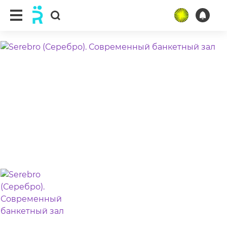
ещё 3 фото