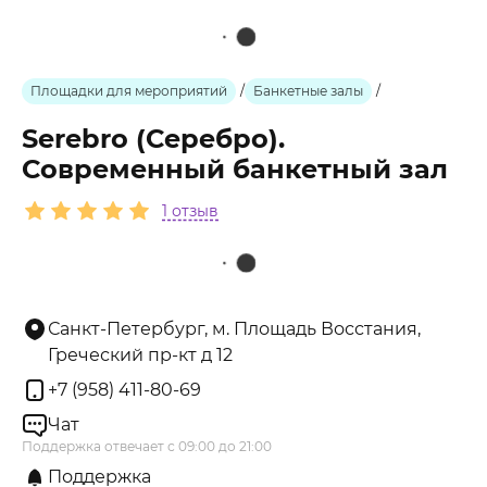
Площадки для мероприятий
/
Банкетные залы
/
Serebro (Серебро).
Современный банкетный зал
1 отзыв
Санкт-Петербург, м. Площадь Восстания,
Греческий пр-кт д 12
+7 (958) 411-80-69
Чат
Поддержка отвечает с 09:00 до 21:00
Поддержка