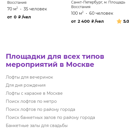
Санкт-Петербург, м. Площадь
Восстания
Восстания
70 м
•
35 человек
2
100 м
•
60 человек
2
от
0
₽
/чел
от
2 400
₽
/чел
5.
Площадки для всех типов
мероприятий в Москве
Лофты для вечеринок
Для дня рождения
Лофты с караоке в Москве
Поиск лофтов по метро
Поиск лофтов по району города
Поиск банкетных залов по району города
Банкетные залы для свадьбы