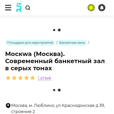
ещё 1 фото
Площадки для мероприятий
/
Банкетные залы
/
Москwa (Москва).
Современный банкетный зал
в серых тонах
1 отзыв
Москва, м. Люблино, ул Краснодонская д 39,
строение 2