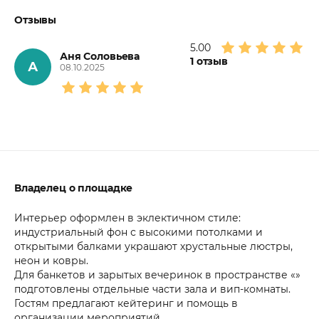
Отзывы
5.00
Аня Соловьева
1
отзыв
А
08.10.2025
Владелец о площадке
Интерьер оформлен в эклектичном стиле:
индустриальный фон с высокими потолками и
открытыми балками украшают хрустальные люстры,
неон и ковры.
Для банкетов и зарытых вечеринок в пространстве «»
подготовлены отдельные части зала и вип-комнаты.
Гостям предлагают кейтеринг и помощь в
организации мероприятий.