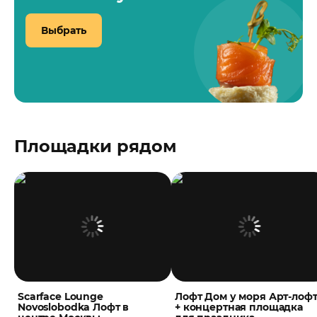
Выбрать
Площадки рядом
Scarface Lounge
Лофт Дом у моря Арт-лоф
Novoslobodka Лофт в
+ концертная площадка