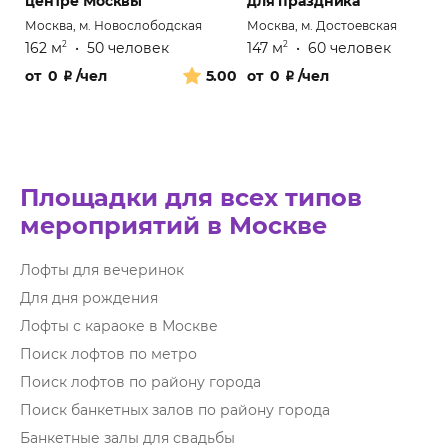
центре Москвы
для праздника
Москва, м. Новослободская
Москва, м. Достоевская
162 м
•
50 человек
147 м
•
60 человек
2
2
от
0
₽
/чел
5.00
от
0
₽
/чел
Площадки для всех типов
мероприятий в Москве
Лофты для вечеринок
Для дня рождения
Лофты с караоке в Москве
Поиск лофтов по метро
Поиск лофтов по району города
Поиск банкетных залов по району города
Банкетные залы для свадьбы