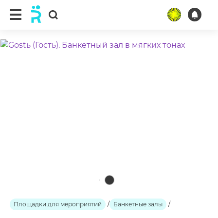
ещё 2 фото
Площадки для мероприятий
/
Банкетные залы
/