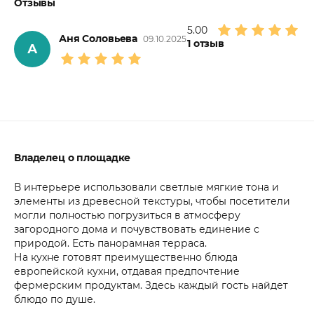
Отзывы
5.00
Аня Соловьева
09.10.2025
1
отзыв
А
Владелец о площадке
В интерьере использовали светлые мягкие тона и
элементы из древесной текстуры, чтобы посетители
могли полностью погрузиться в атмосферу
загородного дома и почувствовать единение с
природой. Есть панорамная терраса.
На кухне готовят преимущественно блюда
европейской кухни, отдавая предпочтение
фермерским продуктам. Здесь каждый гость найдет
блюдо по душе.