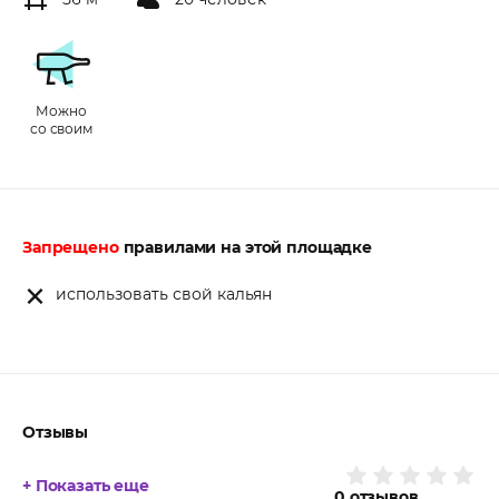
Можно
со своим
Запрещено
правилами на этой площадке
использовать свой кальян
Отзывы
+ Показать еще
0
отзывов