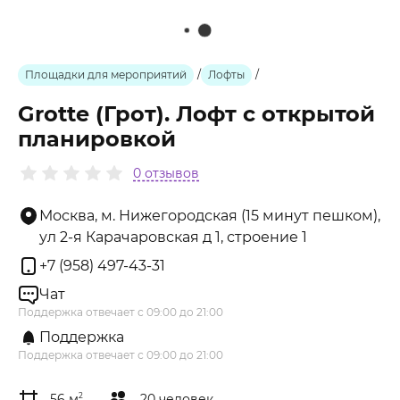
Площадки для мероприятий
/
Лофты
/
Grotte (Грот). Лофт с открытой
планировкой
0 отзывов
Москва, м. Нижегородская (15 минут пешком),
ул 2-я Карачаровская д 1, строение 1
+7 (958) 497-43-31
Чат
Поддержка отвечает с 09:00 до 21:00
Поддержка
Поддержка отвечает с 09:00 до 21:00
56 м
2
20 человек