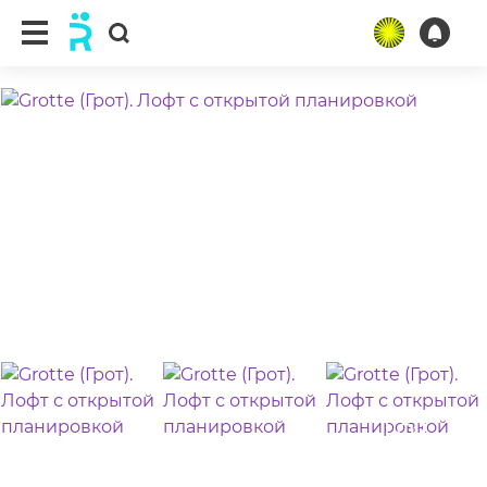
ещё 5 фото