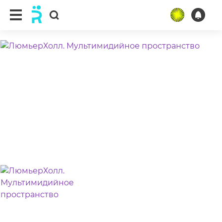
ещё 3 фото