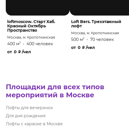
loftmoscow. Старт Хаб.
Loft Bers. Трехэтажный
Красный Октябрь
лофт
Пространство
Москва, м. Кропоткинская
Москва, м. Кропоткинская
500 м
•
70 человек
2
400 м
•
400 человек
2
от
0
₽
/чел
от
0
₽
/чел
Площадки для всех типов
мероприятий в Москве
Лофты для вечеринок
Для дня рождения
Лофты с караоке в Москве