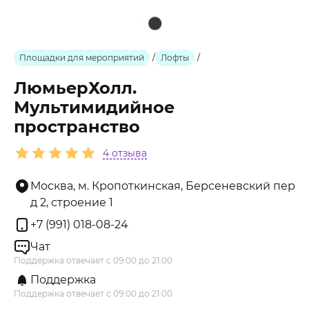
Площадки для мероприятий
/
Лофты
/
ЛюмьерХолл.
Мультимидийное
пространство
4 отзыва
Москва, м. Кропоткинская, Берсеневский пер
д 2, строение 1
+7 (991) 018-08-24
Чат
Поддержка отвечает с 09:00 до 21:00
Поддержка
Поддержка отвечает с 09:00 до 21:00