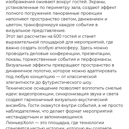
изображения оживают вокруг гостей. Экраны,
установленные по периметру зала, создают эффект
полного погружения: панорамные проекции
наполняют пространство светом, движением и
цветом, трансформируя каждое событие в
визуальное представление.
Этот зал рассчитан на 600 гостей и станет
выразительной площадкой для мероприятий, где
важно создать особую атмосферу. Здесь можно
проводить деловые конференции, презентации,
показы, торжественные события и перформансы.
Визуальные эффекты превращают пространство в
динамичное полотно, которое можно адаптировать
под любую концепцию — от классической
элегантности до футуристического шоу.
Техническое оснащение позволяет воплотить смелые
идеи: видеопроекции, синхронизация звука и света
создают гармоничный визуально-акустический
ансамбль. Гости окажутся внутри событий, а не просто
наблюдателями, что делает формат мероприятий
нестандартным и запоминающимся.
ЛюмьерХолл — это площадка, где технологии
становятся частью истории, которую вы создаёте.