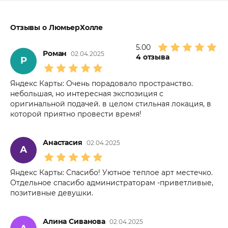
Отзывы о ЛюмьерХолле
5.00
Роман
02.04.2025
4
отзыва
Р
Яндекс Карты: Очень порадовало пространство.
небольшая, но интересная экспозиция с
оригинальной подачей. в целом стильная локация, в
которой приятно провести время!
Анастасия
02.04.2025
А
Яндекс Карты: Спасибо! Уютное теплое арт местечко.
Отдельное спасибо администраторам -приветливые,
позитивные девушки.
Алина Сиванова
02.04.2025