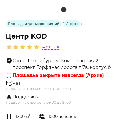
Площадки для мероприятий
/
Лофты
/
Центр KOD
4 отзыва
Санкт-Петербург, м. Комендантский
проспект, Торфяная дорога д 7в, корпус б
Площадка закрыта навсегда (Архив)
Чат
Поддержка отвечает с 09:00 до 21:00
Поддержка
Поддержка отвечает с 09:00 до 21:00
1500 м
2
1000 человек