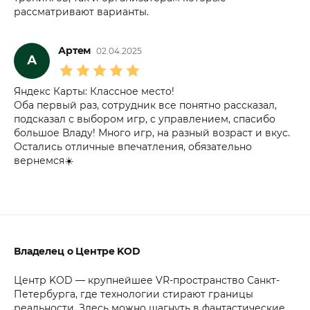
рассматривают варианты.
Артем
02.04.2025
А
Яндекс Карты: Классное место!
Оба первый раз, сотрудник все понятно рассказал,
подсказал с выбором игр, с управлением, спасибо
большое Владу! Много игр, на разный возраст и вкус.
Остались отличные впечатления, обязательно
вернемся☀️
Владелец о Центре KOD
Центр KOD — крупнейшее VR-пространство Санкт-
Петербурга, где технологии стирают границы
реальности. Здесь можно шагнуть в фантастические