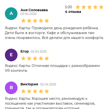
5.00
Аня Соловьева
4
отзыва
А
02.04.2025
Яндекс Карты: Проводили день рождения ребёнка.
Дети были в восторге. Кафе и обслуживание там
очень понравилось. Всё делали для нашего комфорта.
Егор
02.04.2025
Е
Яндекс Карты: Отличная площадка с разнообразием
VR контента.
Виктория
02.04.2025
В
Яндекс Карты: Хорошее место, рекомендую к
посещению как участникам выставок, семинаров,
тренингов, так и организаторам которые