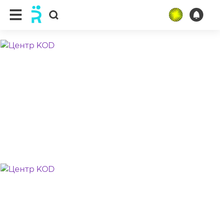
ещё 3 фото