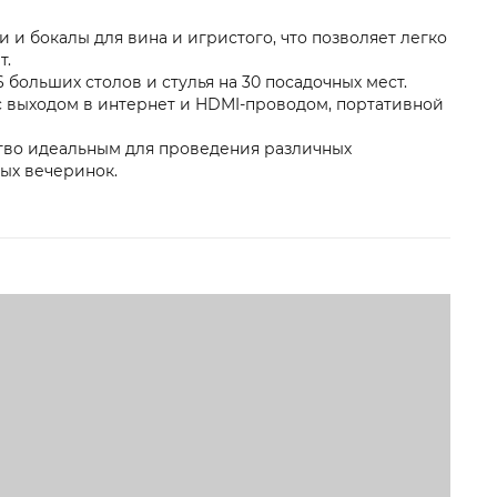
и и бокалы для вина и игристого, что позволяет легко
т.
6 больших столов и стулья на 30 посадочных мест.
с выходом в интернет и HDMI-проводом, портативной
тво идеальным для проведения различных
ых вечеринок.