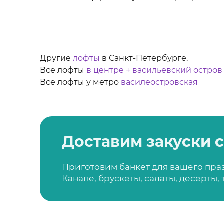
Другие
лофты
в Санкт-Петербурге.
Все лофты
в центре + васильевский остров
Все лофты у метро
василеостровская
Доставим закуски с
Приготовим банкет для вашего пра
Канапе, брускеты, салаты, десерты,