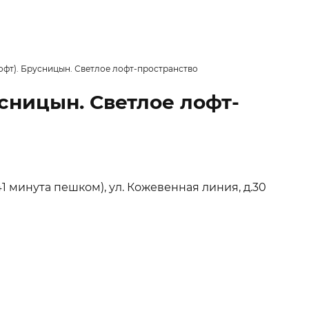
офт). Брусницын. Светлое лофт-пространство
сницын. Светлое лофт-
1 минута пешком), ул. Кожевенная линия, д.30