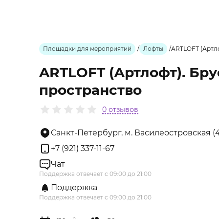
Площадки для мероприятий
/
Лофты
/
ARTLOFT (Артл
ARTLOFT (Артлофт). Бру
пространство
0 отзывов
Санкт-Петербург, м. Василеостровская (4
+7 (921) 337-11-67
Чат
Поддержка отвечает с 09:00 до 21:00
Поддержка
Поддержка отвечает с 09:00 до 21:00