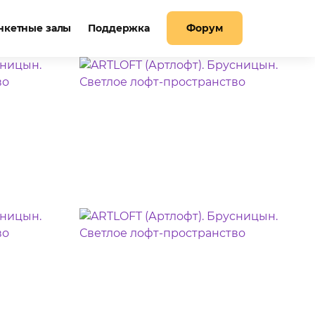
нкетные залы
Поддержка
Форум