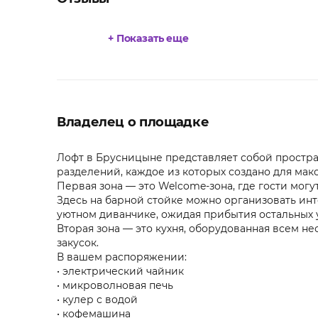
+ Показать еще
Владелец о площадке
Лофт в Брусницыне представляет собой простра
разделений, каждое из которых создано для ма
Первая зона — это Welcome-зона, где гости мог
Здесь на барной стойке можно организовать инт
уютном диванчике, ожидая прибытия остальных 
Вторая зона — это кухня, оборудованная всем н
закусок.
В вашем распоряжении:
• электрический чайник
• микроволновая печь
• кулер с водой
• кофемашина