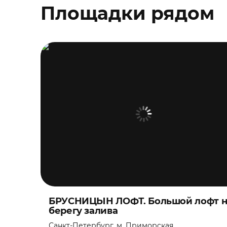
Площадки рядом
БРУСНИЦЫН ЛОФТ. Большой лофт н
берегу залива
Санкт-Петербург, м. Приморская