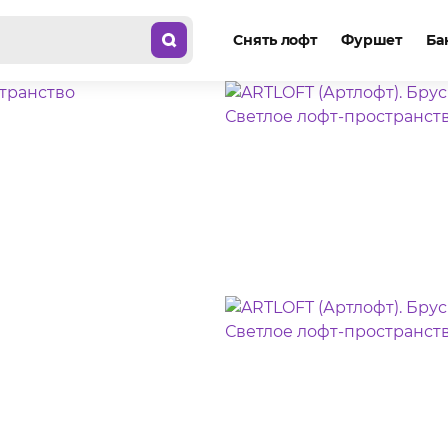
Снять лофт
Фуршет
Ба