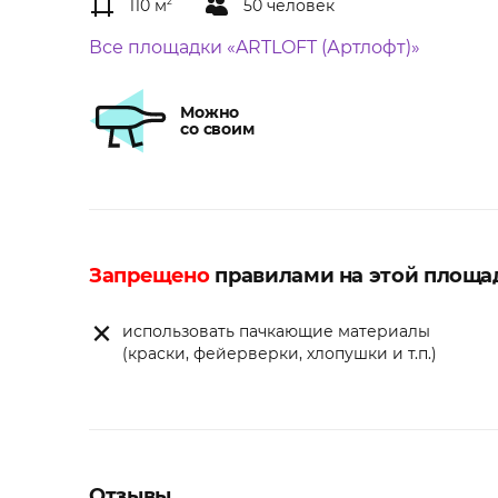
110 м
2
50 человек
Все площадки «ARTLOFT (Артлофт)»
Можно
со своим
Запрещено
правилами на этой площа
использовать пачкающие материалы
(краски, фейерверки, хлопушки и т.п.)
Отзывы