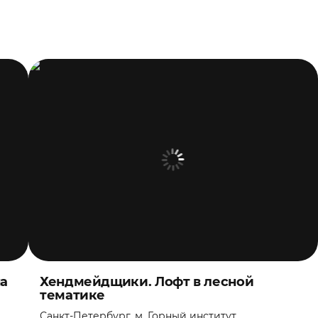
а
Хендмейдщики. Лофт в лесной
тематике
Санкт-Петербург, м. Горный институт