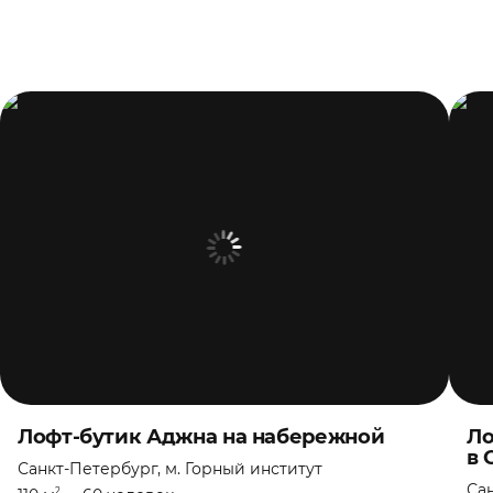
Лофт-бутик Аджна на набережной
Ло
в 
Санкт-Петербург, м. Горный институт
Сан
2