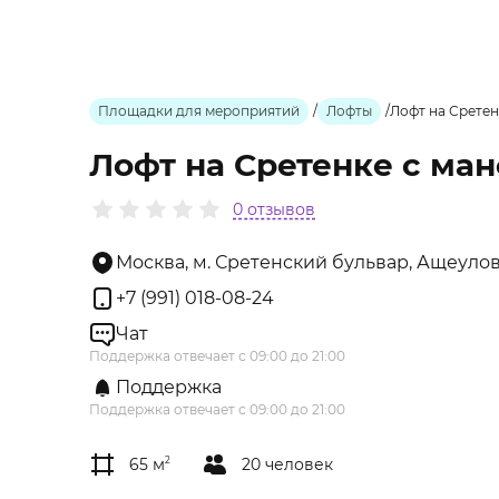
Площадки для мероприятий
/
Лофты
/
Лофт на Сретен
Лофт на Сретенке с ма
0 отзывов
Москва, м. Сретенский бульвар, Ащеулов
+7 (991) 018-08-24
Чат
Поддержка отвечает с 09:00 до 21:00
Поддержка
Поддержка отвечает с 09:00 до 21:00
65 м
2
20 человек