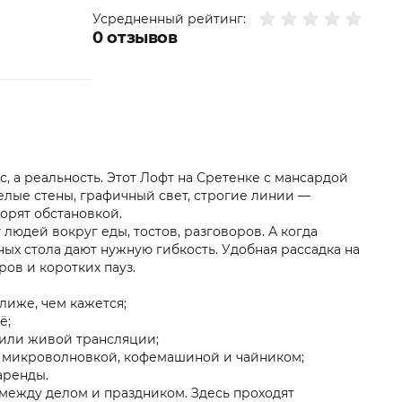
Усредненный рейтинг:
0
отзывов
, а реальность. Этот Лофт на Сретенке с мансардой
елые стены, графичный свет, строгие линии —
орят обстановкой.
 людей вокруг еды, тостов, разговоров. А когда
ых стола дают нужную гибкость. Удобная рассадка на
ров и коротких пауз.
лиже, чем кажется;
ё;
 или живой трансляции;
, микроволновкой, кофемашиной и чайником;
аренды.
между делом и праздником. Здесь проходят