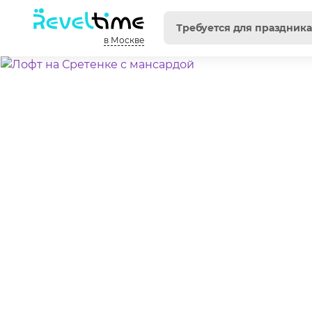
в Москве