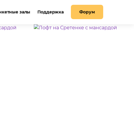
нкетные залы
Поддержка
Форум