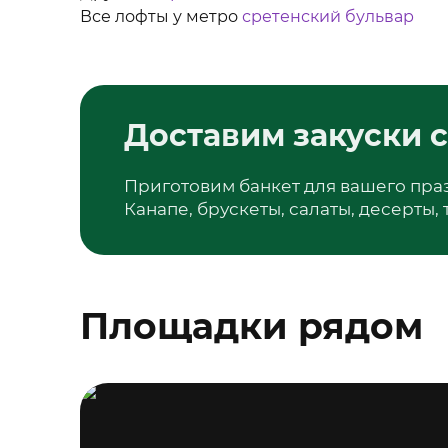
Все лофты у метро
сретенский бульвар
Доставим закуски с
Приготовим банкет для вашего пра
Канапе, брускеты, салаты, десерты,
Площадки рядом