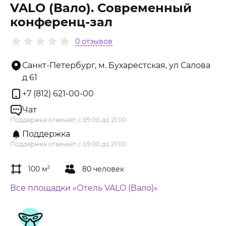
VALO (Вало). Современный
конференц-зал
0 отзывов
Санкт-Петербург, м. Бухарестская, ул Салова
д 61
+7 (812) 621-00-00
Чат
Поддержка отвечает с 09:00 до 21:00
Поддержка
Поддержка отвечает с 09:00 до 21:00
100 м
2
80 человек
Все площадки «Отель VALO (Вало)»