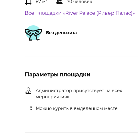
87 м
2
70 человек
Все площадки «River Palace (Ривер Палас)»
Без депозита
Параметры площадки
Администратор присутствует на всех
мероприятиях
Можно курить в выделенном месте