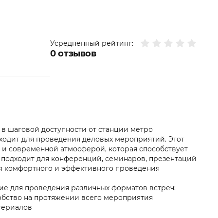
Усредненный рейтинг:
0
отзывов
й в шаговой доступности от станции метро
дходит для проведения деловых мероприятий. Этот
й и современной атмосферой, которая способствует
 подходит для конференций, семинаров, презентаций
ля комфортного и эффективного проведения
ие для проведения различных форматов встреч:
обство на протяжении всего мероприятия
териалов