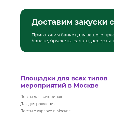
Доставим закуски с
Приготовим банкет для вашего пра
Канапе, брускеты, салаты, десерты,
Площадки для всех типов
мероприятий в Москве
Лофты для вечеринок
Для дня рождения
Лофты с караоке в Москве