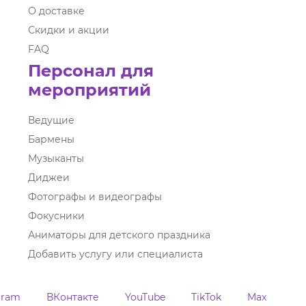
О доставке
Скидки и акции
FAQ
Персонал для
мероприятий
Ведущие
Бармены
Музыканты
Диджеи
Фотографы и видеографы
Фокусники
Аниматоры для детского праздника
Добавить услугу или специалиста
gram
ВКонтакте
YouTube
TikTok
Max