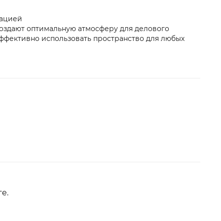
тацией
создают оптимальную атмосферу для делового
ффективно использовать пространство для любых
е.