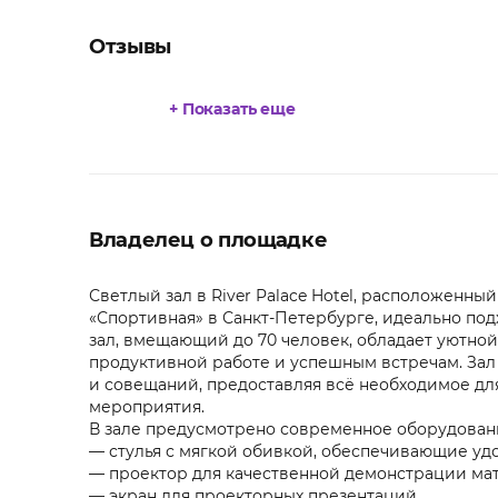
Отзывы
+ Показать еще
Владелец о площадке
Светлый зал в River Palace Hotel, расположенны
«Спортивная» в Санкт-Петербурге, идеально по
зал, вмещающий до 70 человек, обладает уютно
продуктивной работе и успешным встречам. Зал
и совещаний, предоставляя всё необходимое д
мероприятия.
В зале предусмотрено современное оборудован
— стулья с мягкой обивкой, обеспечивающие уд
— проектор для качественной демонстрации ма
— экран для проекторных презентаций