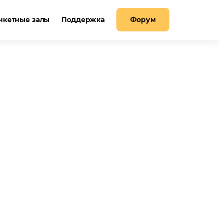
нкетные залы
Поддержка
Форум