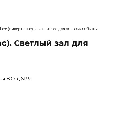
alace (Ривер палас). Светлый зал для деловых событий
ас). Светлый зал для
я В.О. д 61/30