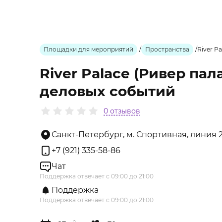
Площадки для мероприятий
/
Пространства
/
River P
River Palace (Ривер пал
деловых событий
0 отзывов
Санкт-Петербург, м. Спортивная, линия 2-
+7 (921) 335-58-86
Чат
Поддержка отвечает с 09:00 до 21:00
Поддержка
Поддержка отвечает с 09:00 до 21:00