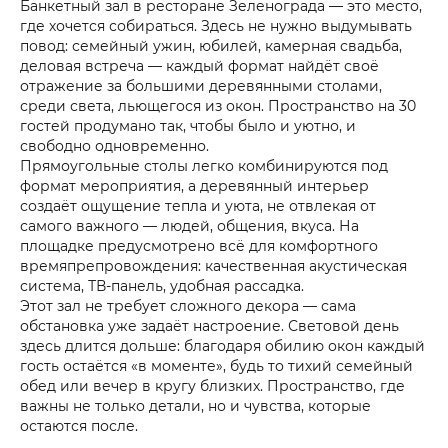
Банкетный зал в ресторане Зеленограда — это место,
где хочется собираться. Здесь не нужно выдумывать
повод: семейный ужин, юбилей, камерная свадьба,
деловая встреча — каждый формат найдёт своё
отражение за большими деревянными столами,
среди света, льющегося из окон. Пространство на 30
гостей продумано так, чтобы было и уютно, и
свободно одновременно.
Прямоугольные столы легко комбинируются под
формат мероприятия, а деревянный интерьер
создаёт ощущение тепла и уюта, не отвлекая от
самого важного — людей, общения, вкуса. На
площадке предусмотрено всё для комфортного
времяпрепровождения: качественная акустическая
система, ТВ-панель, удобная рассадка.
Этот зал не требует сложного декора — сама
обстановка уже задаёт настроение. Световой день
здесь длится дольше: благодаря обилию окон каждый
гость остаётся «в моменте», будь то тихий семейный
обед или вечер в кругу близких. Пространство, где
важны не только детали, но и чувства, которые
остаются после.