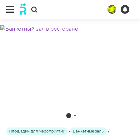
ещё 2 фото
Площадки для мероприятий
/
Банкетные залы
/