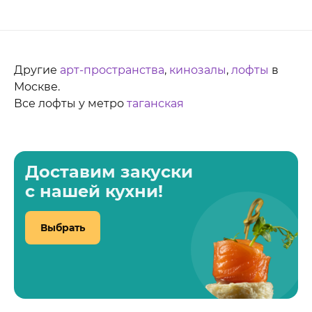
Другие
арт-пространства
,
кинозалы
,
лофты
в
Москве.
Все лофты у метро
таганская
Доставим закуски
с нашей кухни!
Выбрать