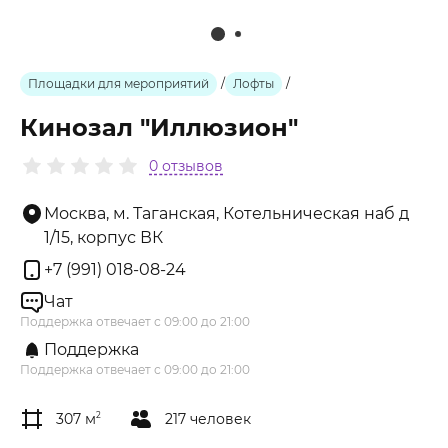
Площадки для мероприятий
/
Лофты
/
Кинозал "Иллюзион"
0 отзывов
Москва, м. Таганская, Котельническая наб д
1/15, корпус ВК
+7 (991) 018-08-24
Чат
Поддержка отвечает с 09:00 до 21:00
Поддержка
Поддержка отвечает с 09:00 до 21:00
307 м
2
217 человек