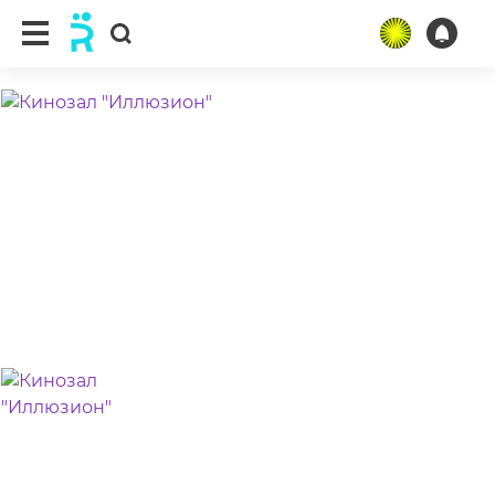
ещё 3 фото