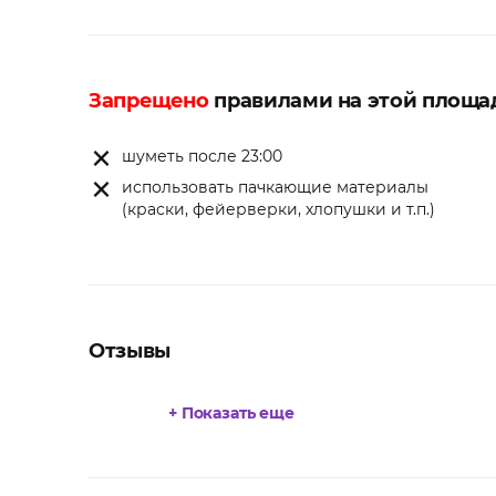
Запрещено
правилами на этой площа
шуметь после 23:00
использовать пачкающие материалы
(краски, фейерверки, хлопушки и т.п.)
Отзывы
+ Показать еще