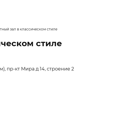
тный зал в классическом стиле
ическом стиле
), пр-кт Мира д 14, строение 2