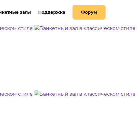
нкетные залы
Поддержка
Форум