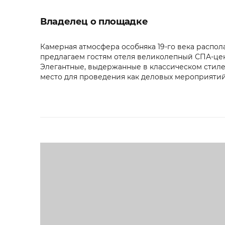
Владелец о площадке
Камерная атмосфера особняка 19-го века распол
предлагаем гостям отеля великолепный СПА-цен
Элегантные, выдержанные в классическом стиле
место для проведения как деловых мероприятий,