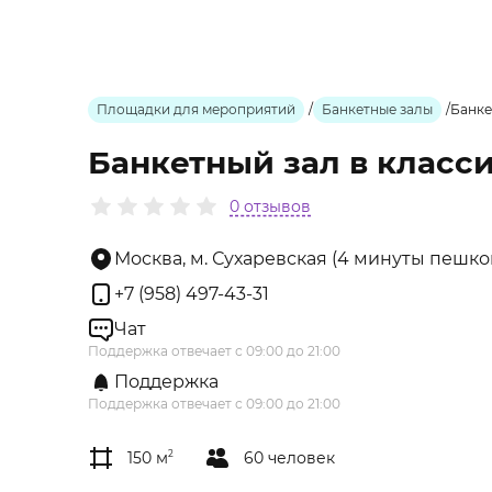
Площадки для мероприятий
/
Банкетные залы
/
Банке
Банкетный зал в класс
0 отзывов
Москва, м. Сухаревская (4 минуты пешком
+7 (958) 497-43-31
Чат
Поддержка отвечает с 09:00 до 21:00
Поддержка
Поддержка отвечает с 09:00 до 21:00
150 м
2
60 человек