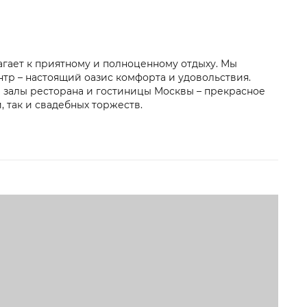
агает к приятному и полноценному отдыху. Мы
тр – настоящий оазис комфорта и удовольствия.
 залы ресторана и гостиницы Москвы – прекрасное
 так и свадебных торжеств.