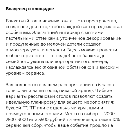
Владелец о площадке
Банкетный зал в нежных тонах — это пространство,
созданное для того, чтобы каждый ваш праздник стал
особенным. Элегантный интерьер с мягкими
пастельными оттенками, утонченное декорирование
и продуманные до мелочей детали создают
атмосферу уюта и легкости. Здесь можно провести
любое торжество — от свадебного банкета до
семейного ужина или корпоративного вечера,
наслаждаясь эксклюзивной обстановкой и высоким
уровнем сервиса.
Зал полностью в вашем распоряжении на 6 часов —
только вы и ваши гости, никакой аренды! Гибкие
варианты расстановки столов позволяют создать
идеальную планировку для вашего мероприятия:
буквой "Т", "П" или с отдельными круглыми и
прямоугольными столами. Меню на выбор — 2000,
2500, 3000 или 3500 рублей на человека, а также 10%
сервисный сбор, чтобы ваше событие прошло на