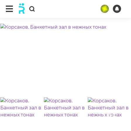
ещё 9 фото