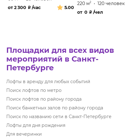
220 м
•
120 человек
2
от
2 300
₽
/час
5.00
от
0
₽
/чел
Площадки для всех видов
мероприятий в Санкт-
Петербурге
Лофты в аренду для любых событий
Поиск лофтов по метро
Поиск лофтов по району города
Поиск банкетных залов по району города
Поиск по названию сети в Санкт-Петербурге
Лофты для дня рождения
Для вечеринки