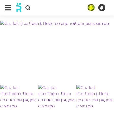
ещё 7 фото