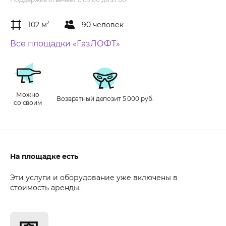
102 м
2
90 человек
Все площадки «ГазЛОФТ»
Можно
Возвратный депозит 5 000 руб.
со своим
На площадке есть
Эти услуги и оборудование уже включены в
стоимость аренды.