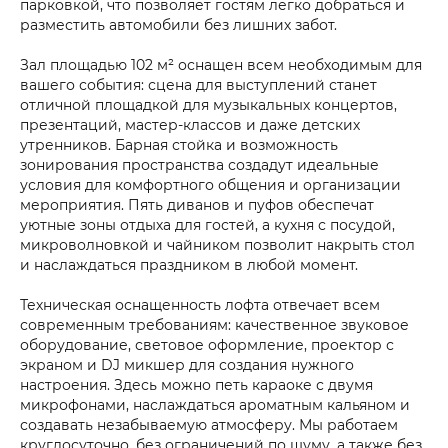
парковкой, что позволяет гостям легко добраться и
разместить автомобили без лишних забот.
Зал площадью 102 м² оснащен всем необходимым для
вашего события: сцена для выступлений станет
отличной площадкой для музыкальных концертов,
презентаций, мастер-классов и даже детских
утренников. Барная стойка и возможность
зонирования пространства создадут идеальные
условия для комфортного общения и организации
мероприятия. Пять диванов и пуфов обеспечат
уютные зоны отдыха для гостей, а кухня с посудой,
микроволновкой и чайником позволит накрыть стол
и наслаждаться праздником в любой момент.
Техническая оснащенность лофта отвечает всем
современным требованиям: качественное звуковое
оборудование, световое оформление, проектор с
экраном и DJ микшер для создания нужного
настроения. Здесь можно петь караоке с двумя
микрофонами, наслаждаться ароматным кальяном и
создавать незабываемую атмосферу. Мы работаем
круглосуточно, без ограничений по шуму, а также без