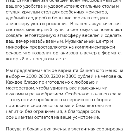
Наш банкетный зал оснащен всем необходимым для
вашего удобства и удовольствия: стильные столы и
стулья, круглый стол для особенных моментов,
удобный гардероб и большие зеркала создают
атмосферу уюта и роскоши. ТВ-панель, акустическая
система, микшерный пульт и светомузыка позволяют
создать неповторимую атмосферу веселья и сделать
ваш вечер незабываемым. Музыкальный центр и
микрофон предоставляются на комплиментарной
основе, что позволит организовать вечер в формате,
который вы предпочитаете.
Мы предлагаем четыре варианта банкетного меню на
выбор — 2000, 2600, 3200 и 3800 рублей на человека.
Каждое блюдо приготовлено с любовью и
мастерством, чтобы удивить вас изысканными
вкусами и разнообразием. Особенность нашего зала
— отсутствие пробкового и сервисного сборов:
приносите свои алкогольные и безалкогольные
напитки без ограничений, а благодарность
официантам остается на ваше усмотрение.
Посуда и бокалы включены, а элегантная сервировка