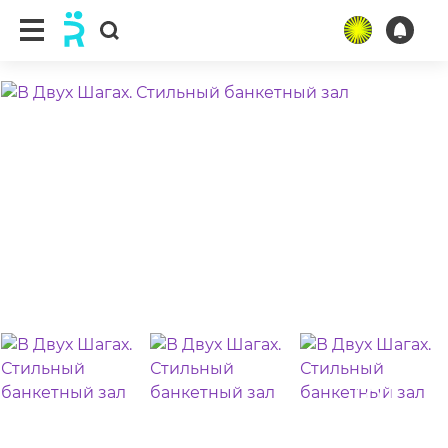
ещё 6 фото