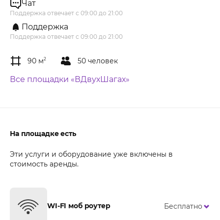
Чат
Поддержка отвечает с 09:00 до 21:00
Поддержка
Поддержка отвечает с 09:00 до 21:00
90 м
2
50 человек
Все площадки «ВДвухШагах»
На площадке есть
Эти услуги и оборудование уже включены в
стоимость аренды.
WI-FI моб роутер
Бесплатно