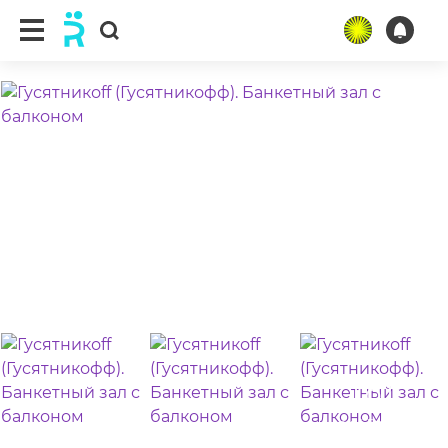
ещё 5 фото