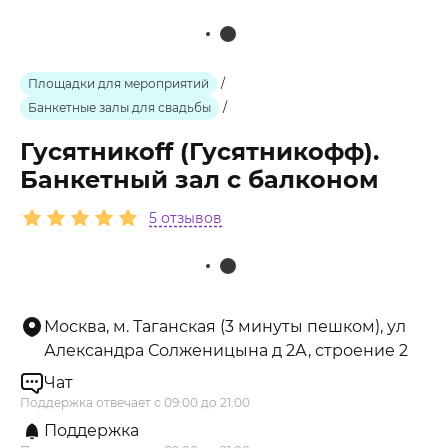
Площадки для мероприятий
/
Банкетные залы для свадьбы
/
Гусятникоff (Гусятникофф).
Банкетный зал с балконом
5 отзывов
Москва, м. Таганская (3 минуты пешком), ул
Александра Солженицына д 2А, строение 2
Чат
Поддержка отвечает с 09:00 до 21:00
Поддержка