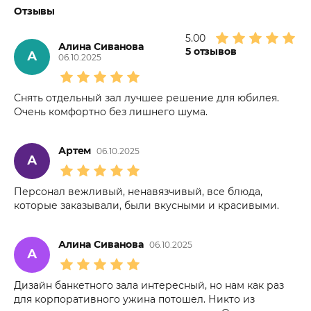
Отзывы
5.00
Алина Сиванова
5
отзывов
А
06.10.2025
Снять отдельный зал лучшее решение для юбилея.
Очень комфортно без лишнего шума.
Артем
06.10.2025
А
Персонал вежливый, ненавязчивый, все блюда,
которые заказывали, были вкусными и красивыми.
Алина Сиванова
06.10.2025
А
Дизайн банкетного зала интересный, но нам как раз
для корпоративного ужина потошел. Никто из