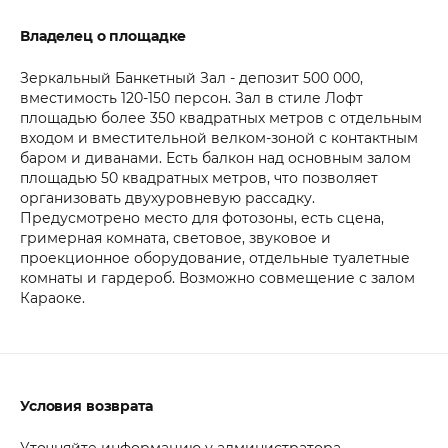
Владелец о площадке
Зеркальный Банкетный Зал - депозит 500 000,
вместимость 120-150 персон. Зал в стиле Лофт
площадью более 350 квадратных метров с отдельным
входом и вместительной велком-зоной с контактным
баром и диванами. Есть балкон над основным залом
площадью 50 квадратных метров, что позволяет
организовать двухуровневую рассадку.
Предусмотрено место для фотозоны, есть сцена,
гримерная комната, световое, звуковое и
проекционное оборудование, отдельные туалетные
комнаты и гардероб. Возможно совмещение с залом
Караоке.
Условия возврата
Уточняйте информацию у администратора.