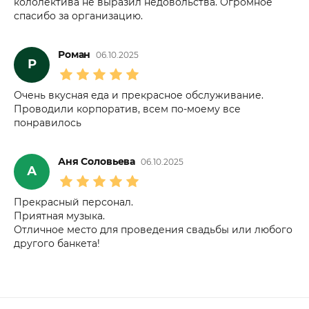
кололектива не выразил недовольства. Огромное
спасибо за организацию.
Роман
06.10.2025
Р
Очень вкусная еда и прекрасное обслуживание.
Проводили корпоратив, всем по-моему все
понравилось
Аня Соловьева
06.10.2025
А
Прекрасный персонал.
Приятная музыка.
Отличное место для проведения свадьбы или любого
другого банкета!