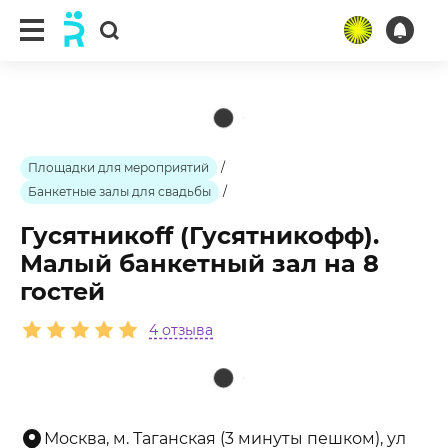
ещё 1 фото
Площадки для мероприятий
/
Банкетные залы для свадьбы
/
Гусятникоff (Гусятникофф).
Малый банкетный зал на 8
гостей
4 отзыва
Москва, м. Таганская (3 минуты пешком), ул