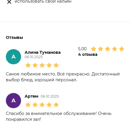
использовать свой кальян
Отзывы
5.00
Алина Туманова
4
отзыва
А
06.10.2025
Самое любимое место. Всё прекрасно. Достаточный
выбор блюд, хороший персонал.
Артем
06.10.2025
А
Спасибо за внимательное обслуживание! Очень
понравился зал!