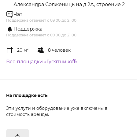
Александра Солженицына д 2А, строение 2
Чат
Поддержка отвечает с 09:00 до 21:00
Поддержка
Поддержка отвечает с 09:00 до 21:00
20 м
2
8 человек
Все площадки «Гусятникоff»
На площадке есть
Эти услуги и оборудование уже включены в
стоимость аренды.