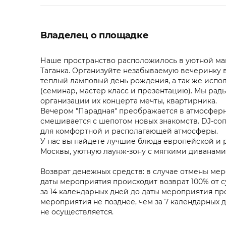
Владелец о площадке
Наше пространство расположилось в уютной ма
Таганка. Организуйте незабываемую вечеринку 
теплый ламповый день рождения, а так же испо
(семинар, мастер класс и презентацию). Мы рад
организации их концерта мечты, квартирника.
Вечером "Парадная" преображается в атмосферно
смешивается с шепотом новых знакомств. DJ-с
для комфортной и располагающей атмосферы.
У нас вы найдете лучшие блюда европейской и 
Москвы, уютную лаунж-зону с мягкими диванами
Возврат денежных средств: в случае отмены мер
даты мероприятия происходит возврат 100% от с
за 14 календарных дней до даты мероприятия пр
мероприятия не позднее, чем за 7 календарных 
не осуществляется.