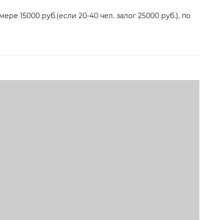
е 15000 руб.(если 20-40 чел. залог 25000 руб.), по