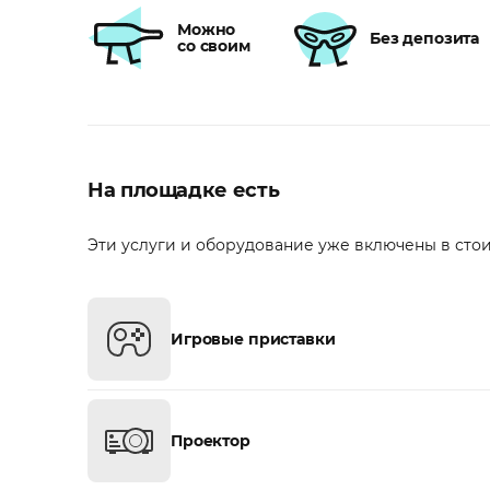
Можно
Без депозита
со своим
На площадке есть
Эти услуги и оборудование уже включены в сто
Игровые приставки
Проектор