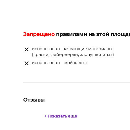
Запрещено
правилами на этой площа
использовать пачкающие материалы
(краски, фейерверки, хлопушки и т.п.)
использовать свой кальян
Отзывы
+ Показать еще