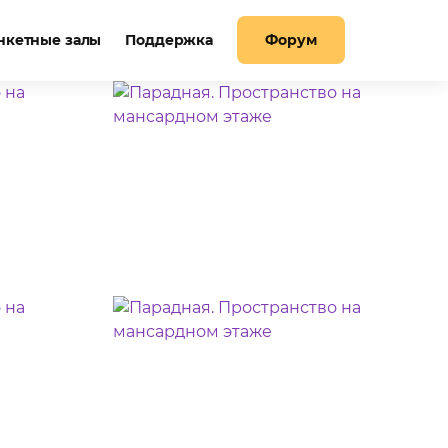
нкетные залы
Поддержка
Форум