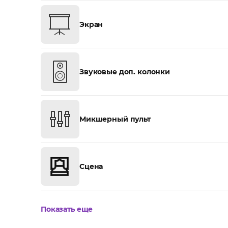
Экран
Звуковые доп. колонки
Микшерный пульт
Сцена
Показать еще