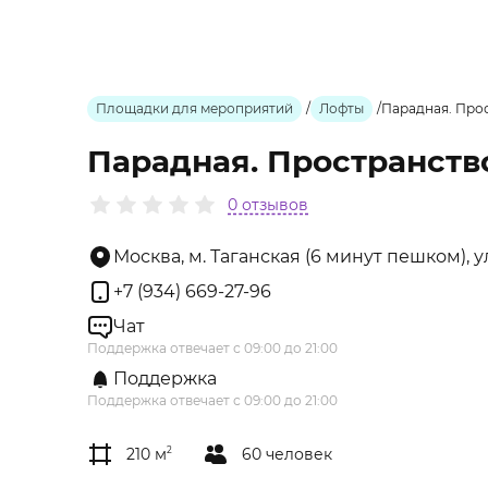
Площадки для мероприятий
/
Лофты
/
Парадная. Про
Парадная. Пространств
0 отзывов
Москва, м. Таганская (6 минут пешком),
+7 (934) 669-27-96
Чат
Поддержка отвечает с 09:00 до 21:00
Поддержка
Поддержка отвечает с 09:00 до 21:00
210 м
2
60 человек