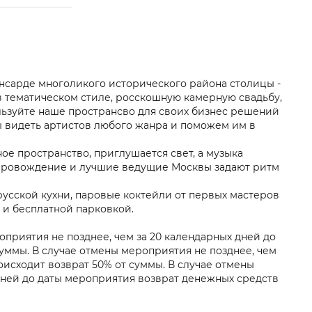
нсарде многоликого исторического района столицы -
в тематическом стиле, росскошную камерную свадьбу,
льзуйте наше пространсво для своих бизнес решений
ы видеть артистов любого жанра и поможем им в
е пространство, приглушается свет, а музыка
опровождение и лучшие ведущие Москвы задают ритм
русской кухни, паровые коктейли от первых мастеров
 и бесплатной парковкой.
оприятия не позднее, чем за 20 календарных дней до
уммы. В случае отмены мероприятия не позднее, чем
оисходит возврат 50% от суммы. В случае отмены
дней до даты мероприятия возврат денежных средств