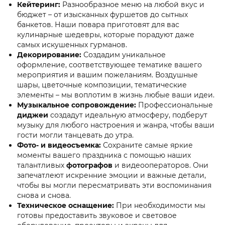
Кейтеринг:
Разнообразное меню на любой вкус и
бюджет – от изысканных фуршетов до сытных
банкетов. Наши повара приготовят для вас
кулинарные шедевры, которые порадуют даже
самых искушенных гурманов.
Декорирование:
Создадим уникальное
оформление, соответствующее тематике вашего
мероприятия и вашим пожеланиям. Воздушные
шары, цветочные композиции, тематические
элементы – мы воплотим в жизнь любые ваши идеи.
Музыкальное сопровождение:
Профессиональные
диджеи
создадут идеальную атмосферу, подберут
музыку для любого настроения и жанра, чтобы ваши
гости могли танцевать до утра.
Фото- и видеосъемка:
Сохраните самые яркие
моменты вашего праздника с помощью наших
талантливых
фотографов
и видеооператоров. Они
запечатлеют искренние эмоции и важные детали,
чтобы вы могли пересматривать эти воспоминания
снова и снова.
Техническое оснащение:
При необходимости мы
готовы предоставить звуковое и световое