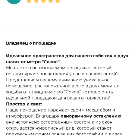
Владелец о площадке
Идеальное пространство для вашего события в двух
шагах от метро "Сокол"!
Мечтаете о незабываемом празднике, который
оставит яркие впечатления у вас и ваших гостей?
Представляем вашему вниманию уникальное
помещение, расположенное всего в двух минутах
ходьбы от станции метро "Сокол", готовое стать
идеальной площадкой для вашего торжества!
Простор и свет:
Наше помещение поражает своим масштабом и
атмосферой. Благодаря
панорамному остеклению
,
оно наполнено естественным светом, а из окон
открывается живописный вид, который станет
прекрасным фоном для ваших фотографий и видео.