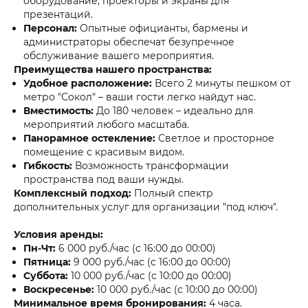
оборудование, проекторы и экраны для
презентаций.
Персонал:
Опытные официанты, бармены и
администраторы обеспечат безупречное
обслуживание вашего мероприятия.
Преимущества нашего пространства:
Удобное расположение:
Всего 2 минуты пешком от
метро "Сокол" – ваши гости легко найдут нас.
Вместимость:
До 180 человек – идеально для
мероприятий любого масштаба.
Панорамное остекление:
Светлое и просторное
помещение с красивым видом.
Гибкость:
Возможность трансформации
пространства под ваши нужды.
Комплексный подход:
Полный спектр
дополнительных услуг для организации "под ключ".
Условия аренды:
Пн-Чт:
6 000 руб./час (с 16:00 до 00:00)
Пятница:
9 000 руб./час (с 16:00 до 00:00)
Суббота:
10 000 руб./час (с 10:00 до 00:00)
Воскресенье:
10 000 руб./час (с 10:00 до 00:00)
Минимальное время бронирования:
4 часа.