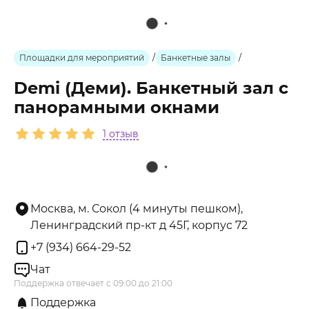
Площадки для мероприятий
/
Банкетные залы
/
Demi (Деми). Банкетный зал с
панорамными окнами
1 отзыв
Москва, м. Сокол (4 минуты пешком),
Ленинградский пр-кт д 45Г, корпус 72
+7 (934) 664-29-52
Чат
Поддержка отвечает с 09:00 до 21:00
Поддержка