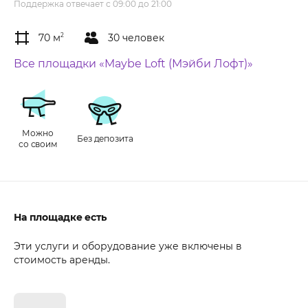
Поддержка отвечает с 09:00 до 21:00
70 м
2
30 человек
Все площадки «Maybe Loft (Мэйби Лофт)»
Можно
Без депозита
со своим
На площадке есть
Эти услуги и оборудование уже включены в
стоимость аренды.