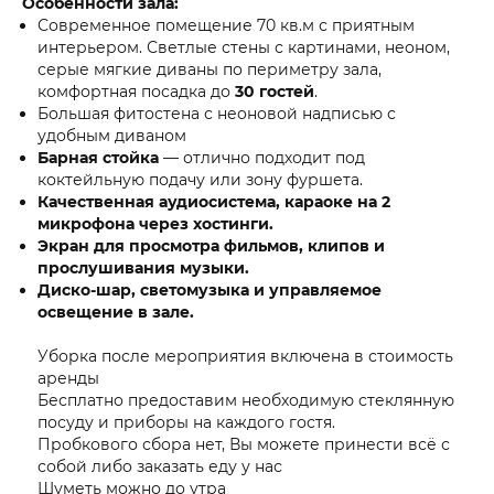
Особенности зала:
Современное помещение 70 кв.м с приятным
интерьером. Светлые стены с картинами, неоном,
серые мягкие диваны по периметру зала,
комфортная посадка до
30 гостей
.
Большая фитостена с неоновой надписью с
удобным диваном
Барная стойка
— отлично подходит под
коктейльную подачу или зону фуршета.
Качественная аудиосистема, караоке на 2
микрофона через хостинги.
Экран для просмотра фильмов, клипов и
прослушивания музыки.
Диско-шар, светомузыка и управляемое
освещение в зале.
Уборка после мероприятия включена в стоимость
аренды
Бесплатно предоставим необходимую стеклянную
посуду и приборы на каждого гостя.
Пробкового сбора нет, Вы можете принести всё с
собой либо заказать еду у нас
Шуметь можно до утра