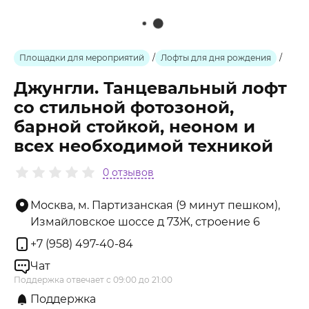
Площадки для мероприятий
/
Лофты для дня рождения
/
Джунгли. Танцевальный лофт
со стильной фотозоной,
барной стойкой, неоном и
всех необходимой техникой
0 отзывов
Москва, м. Партизанская (9 минут пешком),
Измайловское шоссе д 73Ж, строение 6
+7 (958) 497-40-84
Чат
Поддержка отвечает с 09:00 до 21:00
Поддержка