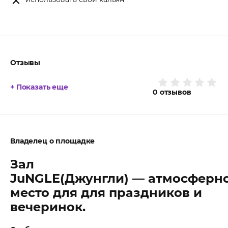
Отзывы
+ Показать еще
0
отзывов
Владелец о площадке
Зал
JuNGLE(Джунгли) — атмосферн
место для для праздников и
вечеринок.