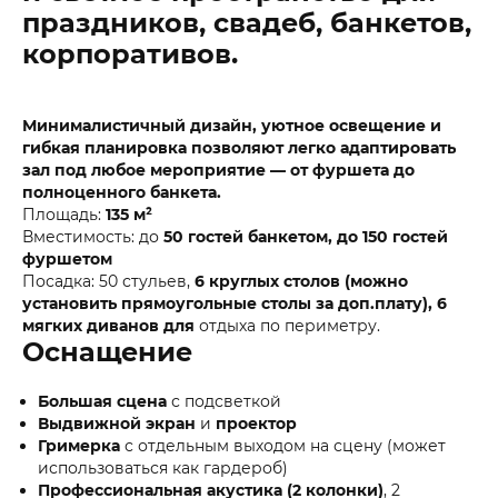
праздников, свадеб, банкетов,
корпоративов.
Минималистичный дизайн, уютное освещение и
гибкая планировка позволяют легко адаптировать
зал под любое мероприятие — от фуршета до
полноценного банкета.
Площадь:
135 м²
Вместимость: до
50 гостей банкетом, до 150 гостей
фуршетом
Посадка: 50 стульев,
6 круглых столов (можно
установить прямоугольные столы за доп.плату), 6
мягких диванов для
отдыха по периметру.
Оснащение
Большая сцена
с подсветкой
Выдвижной экран
и
проектор
Гримерка
с отдельным выходом на сцену (может
использоваться как гардероб)
Профессиональная акустика (2 колонки)
, 2