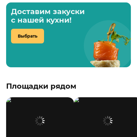
Доставим закуски
с нашей кухни!
Выбрать
Площадки рядом