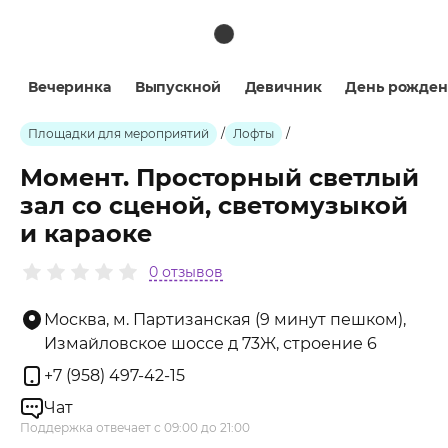
Вечеринка
Выпускной
Девичник
День рожден
Площадки для мероприятий
/
Лофты
/
Момент. Просторный светлый
зал со сценой, светомузыкой
и караоке
0 отзывов
Москва, м. Партизанская (9 минут пешком),
Измайловское шоссе д 73Ж, строение 6
+7 (958) 497-42-15
Чат
Поддержка отвечает с 09:00 до 21:00