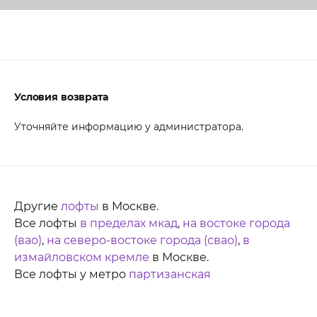
Условия возврата
Уточняйте информацию у администратора.
Другие
лофты
в Москве.
Все лофты
в пределах мкад
,
на востоке города
(вао)
,
на северо-востоке города (свао)
,
в
измайловском кремле
в Москве.
Все лофты у метро
партизанская