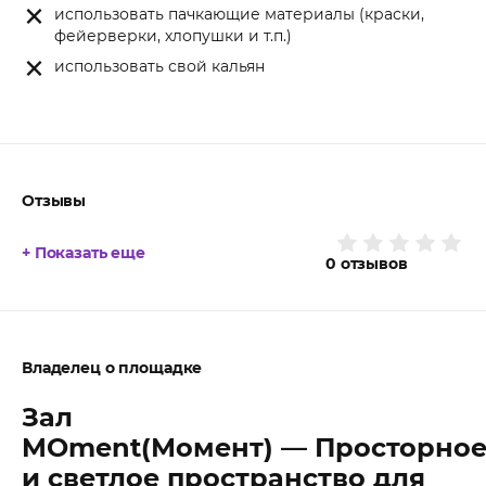
использовать пачкающие материалы (краски,
фейерверки, хлопушки и т.п.)
использовать свой кальян
Отзывы
+ Показать еще
0
отзывов
Владелец о площадке
Зал
MOment(Момент) — Просторно
и светлое пространство для