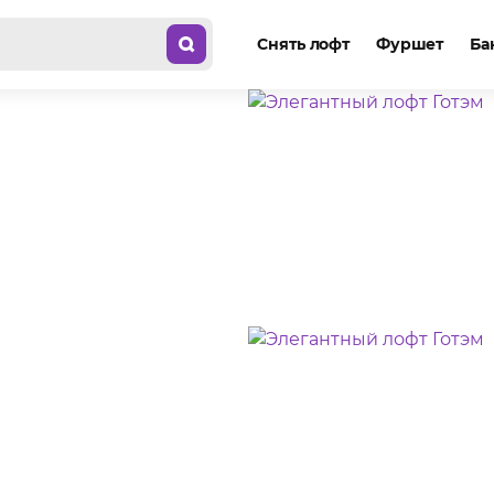
Снять лофт
Фуршет
Ба