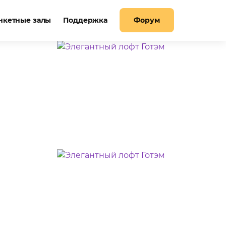
нкетные залы
Поддержка
Форум