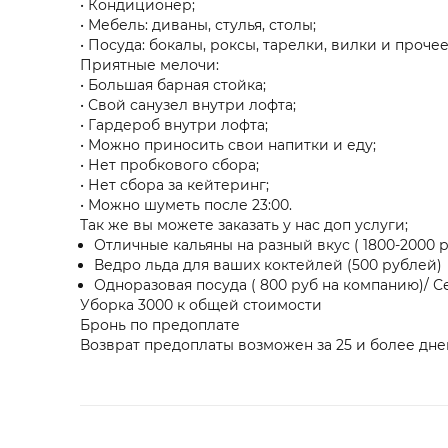
• Кондиционер;
• Мебель: диваны, стулья, столы;
• Посуда: бокалы, роксы, тарелки, вилки и прочее
Приятные мелочи:
• Большая барная стойка;
• Свой санузел внутри лофта;
• Гардероб внутри лофта;
• Можно приносить свои напитки и еду;
• Нет пробкового сбора;
• Нет сбора за кейтеринг;
• Можно шуметь после 23:00.
Так же вы можете заказать у нас доп услуги;
Отличные кальяны на разный вкус ( 1800-2000 
Ведро льда для ваших коктейлей (500 рублей)
Одноразовая посуда ( 800 руб на компанию)/ С
Уборка 3000 к общей стоимости
Бронь по предоплате
Возврат предоплаты возможен за 25 и более дне