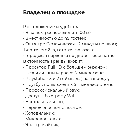
Владелец о площадке
Расположение и удобства:
• В вашем распоряжении 100 м2
• Вместимостью до 45 гостей;
• От метро Семеновская - 2 минуты пешком;
•Барная стойка, готовая фотозона
• Городская парковка во дворе - бесплатно.
В стоимость аренды входит:
• Проектор FullHD с большим экраном;
• Безлимитный караоке. 2 микрофона;
• Playstation 5 и 2 геймпада( по запросу);
• Ноутбук подключенный к медиасистеме;
• Профессиональный звук;
• Доступ к быстрому WiFi;
• Настольные игры;
• Парковка рядом с лофтом;
• Холодильник;
• Микроволновка;
• Электрочайник;