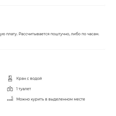
ю плату. Рассчитывается поштучно, либо по часам.
Кран с водой
1 туалет
Можно курить в выделенном месте