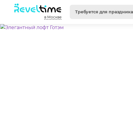
в Москве