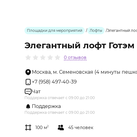
Площадки для мероприятий
/
Лофты
/
Элегантный лоф
Элегантный лофт Готэм
0 отзывов
Москва, м. Семеновская (4 минуты пешком
+7 (958) 497-40-39
Чат
Поддержка отвечает с 09:00 до 21:00
Поддержка
Поддержка отвечает с 09:00 до 21:00
100 м
2
45 человек