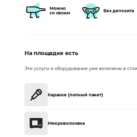
Можно
Без депозита
со своим
На площадке есть
Эти услуги и оборудование уже включены в сто
Караоке (полный пакет)
Микроволновка