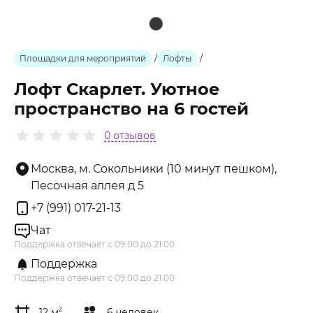
Площадки для мероприятий
/
Лофты
/
Лофт Скарлет. Уютное
пространство на 6 гостей
0 отзывов
Москва, м. Сокольники (10 минут пешком),
Песочная аллея д 5
+7 (991) 017-21-13
Чат
Поддержка отвечает с 09:00 до 21:00
Поддержка
Поддержка отвечает с 09:00 до 21:00
12 м
2
6 человек