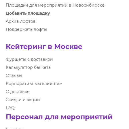
Площадки для мероприятий в Новосибирске
Добавить площадку
Архив лофтов
Поддержать лофты
Кейтеринг в Москве
Фуршеты с доставкой
Калькулятор банкета
Отзывы
Корпоративным клиентам
О доставке
Скидки и акции
FAQ
Персонал для мероприятий