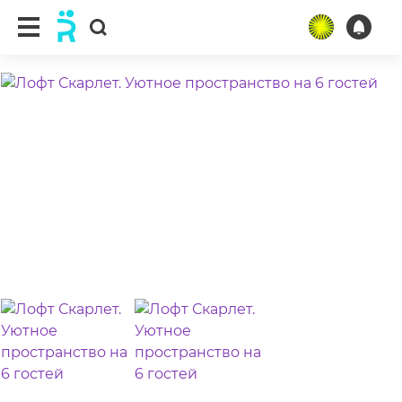
ещё 4 фото