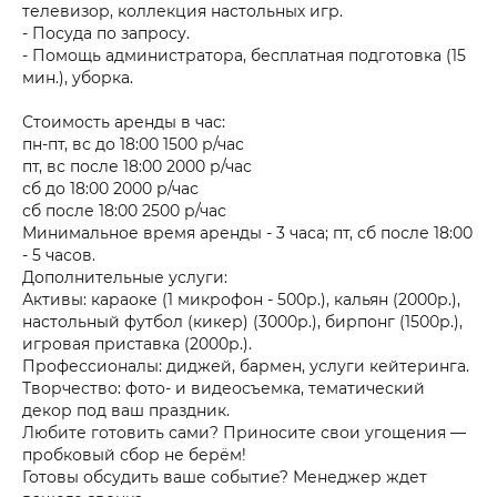
телевизор, коллекция настольных игр.
- Посуда по запросу.
- Помощь администратора, бесплатная подготовка (15
мин.), уборка.
Стоимость аренды в час:
пн-пт, вс до 18:00 1500 р/час
пт, вс после 18:00 2000 р/час
сб до 18:00 2000 р/час
сб после 18:00 2500 р/час
Минимальное время аренды - 3 часа; пт, сб после 18:00
- 5 часов.
Дополнительные услуги:
Активы: караоке (1 микрофон - 500р.), кальян (2000р.),
настольный футбол (кикер) (3000р.), бирпонг (1500р.),
игровая приставка (2000р.).
Профессионалы: диджей, бармен, услуги кейтеринга.
Творчество: фото- и видеосъемка, тематический
декор под ваш праздник.
Любите готовить сами? Приносите свои угощения —
пробковый сбор не берём!
Готовы обсудить ваше событие? Менеджер ждет