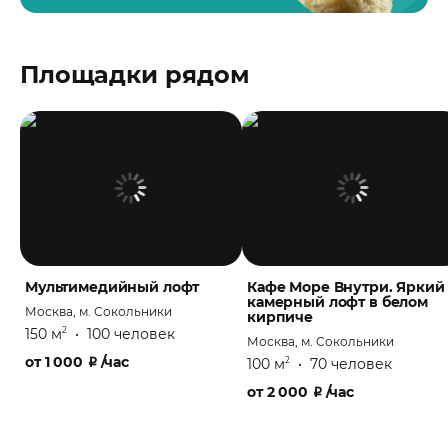
Площадки рядом
Мультимедийный лофт
Кафе Море Внутри. Яркий
камерный лофт в белом
Москва, м. Сокольники
кирпиче
150 м
•
100 человек
2
Москва, м. Сокольники
от
1 000
₽
/час
100 м
•
70 человек
2
от
2 000
₽
/час