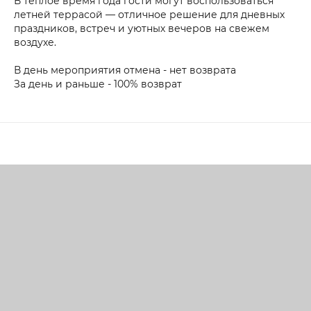
В теплое время года гости могут воспользоваться
летней террасой — отличное решение для дневных
праздников, встреч и уютных вечеров на свежем
воздухе.
В день мероприятия отмена - нет возврата
За день и раньше - 100% возврат