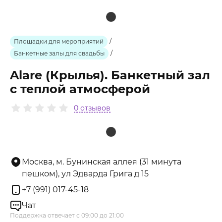
Площадки для мероприятий
/
Банкетные залы для свадьбы
/
Alare (Крылья). Банкетный зал
с теплой атмосферой
0 отзывов
Москва, м. Бунинская аллея (31 минута
пешком), ул Эдварда Грига д 15
+7 (991) 017-45-18
Чат
Поддержка отвечает с 09:00 до 21:00