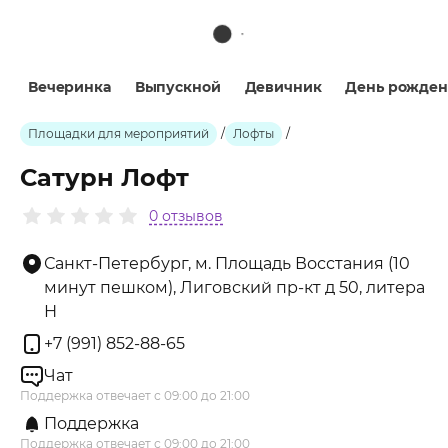
Вечеринка
Выпускной
Девичник
День рожден
Площадки для мероприятий
/
Лофты
/
Сатурн Лофт
0 отзывов
Санкт-Петербург, м. Площадь Восстания (10
минут пешком), Лиговский пр-кт д 50, литера
Н
+7 (991) 852-88-65
Чат
Поддержка отвечает с 09:00 до 21:00
Поддержка
Поддержка отвечает с 09:00 до 21:00