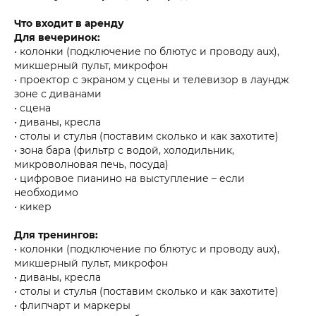
Что входит в аренду
Для вечеринок:
• колонки (подключение по блютус и проводу aux),
микшерный пульт, микрофон
• проектор с экраном у сцены и телевизор в лаундж
зоне с диванами
• сцена
• диваны, кресла
• столы и стулья (поставим сколько и как захотите)
• зона бара (фильтр с водой, холодильник,
микроволновая печь, посуда)
• цифровое пианино на выступление – если
необходимо
• кикер
Для тренингов:
• колонки (подключение по блютус и проводу aux),
микшерный пульт, микрофон
• диваны, кресла
• столы и стулья (поставим сколько и как захотите)
• флипчарт и маркеры