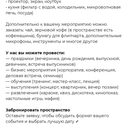
• проектор, экран, ноутбук
• кухня (фильтр с водой, холодильник, микроволновая
печь, посуда)
Дополнительно к вашему мероприятию можно
заказать: чай, зерновой кофе (в пространстве есть
кофемашина), бумагу для флипчарта, дополнительные
микрофоны, инструменты и многое другое
У нас вы можете провести:
— праздники (вечеринка, день рождения, выпускной,
девичник, встреча выпускников)
— бизнес мероприятия (корпоратив, конференция,
деловая встреча, семинар)
— обучения (тренинг, мастер-класс, лекция)
— выступления (концерт, квартирник, вечер поэзии)
— развлечения (караоке, квиз, дискотека, кинопоказ,
настольные игры, мафия)
Забронировать пространство
Оставьте заявку, чтобы обсудить формат вашего
события и выбрать лучшую дату
✓