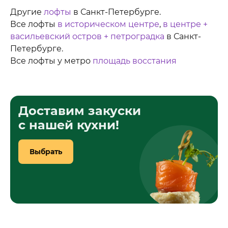
Другие
лофты
в Санкт-Петербурге.
Все лофты
в историческом центре
,
в центре +
васильевский остров + петроградка
в Санкт-
Петербурге.
Все лофты у метро
площадь восстания
Доставим закуски
с нашей кухни!
Выбрать