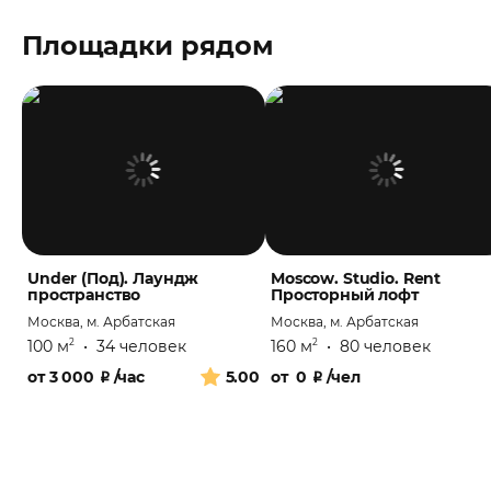
Площадки рядом
Under (Под). Лаундж
Moscow. Studio. Rent
пространство
Просторный лофт
Москва, м. Арбатская
Москва, м. Арбатская
100 м
•
34 человек
160 м
•
80 человек
2
2
от
3 000
₽
/час
5.00
от
0
₽
/чел