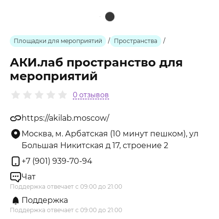
Площадки для мероприятий
/
Пространства
/
АКИ.лаб пространство для
мероприятий
0 отзывов
https://akilab.moscow/
Москва, м. Арбатская (10 минут пешком), ул
Большая Никитская д 17, строение 2
+7 (901) 939-70-94
Чат
Поддержка отвечает с 09:00 до 21:00
Поддержка
Поддержка отвечает с 09:00 до 21:00