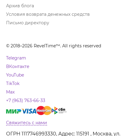
Архив блога
Условия возврата денежных средств
Письмо директору
© 2018–2026 RevelTime™. All rights reserved
Telegram
ВКонтакте
YouTube
TikTok
Max
+7 (963) 763-66-33
Свяжитесь с нами
ОГРН 1117746993330, Адрес: 115191 , Москва, ул.