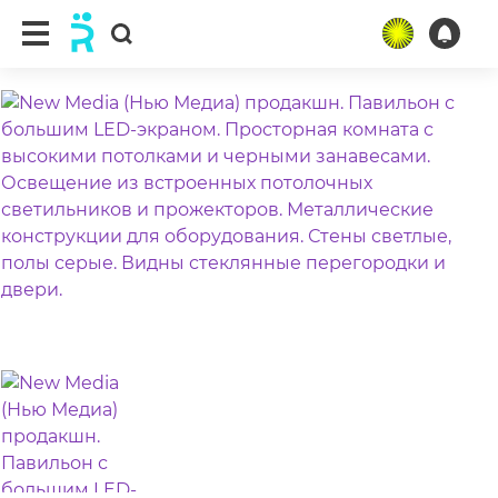
ещё 3 фото