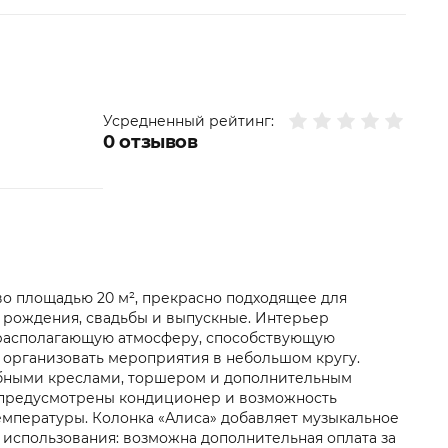
Усредненный рейтинг:
0
отзывов
во площадью 20 м², прекрасно подходящее для
и рождения, свадьбы и выпускные. Интерьер
и располагающую атмосферу, способствующую
т организовать мероприятия в небольшом кругу.
обными креслами, торшером и дополнительным
же предусмотрены кондиционер и возможность
мпературы. Колонка «Алиса» добавляет музыкальное
использования: возможна дополнительная оплата за