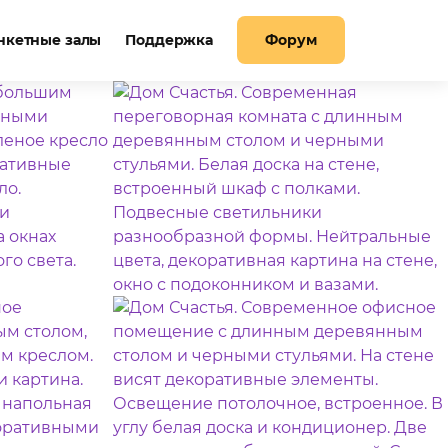
нкетные залы
Поддержка
Форум