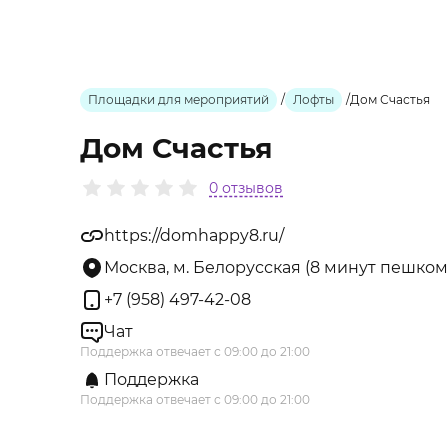
Площадки для мероприятий
/
Лофты
/
Дом Счастья
Дом Счастья
0 отзывов
https://domhappy8.ru/
Москва, м. Белорусская (8 минут пешком)
+7 (958) 497-42-08
Чат
Поддержка отвечает с 09:00 до 21:00
Поддержка
Поддержка отвечает с 09:00 до 21:00