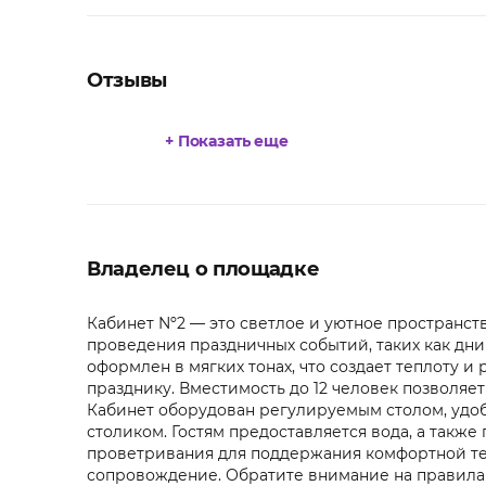
Отзывы
+ Показать еще
Владелец о площадке
Кабинет Nº2 — это светлое и уютное пространст
проведения праздничных событий, таких как дн
оформлен в мягких тонах, что создает теплоту 
празднику. Вместимость до 12 человек позволяе
Кабинет оборудован регулируемым столом, уд
столиком. Гостям предоставляется вода, а так
проветривания для поддержания комфортной те
сопровождение. Обратите внимание на правила 