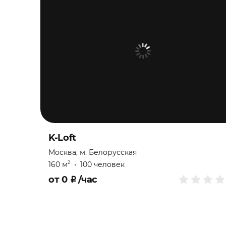
K-Loft
Москва, м. Белорусская
160 м
•
100 человек
2
от
0
₽
/час