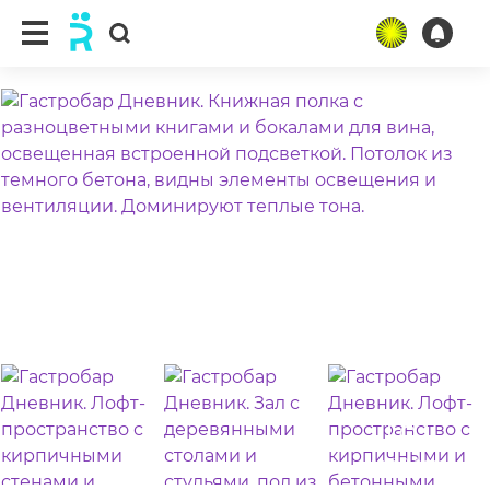
ещё 8 фото