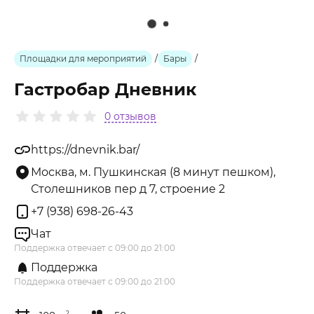
Площадки для мероприятий
/
Бары
/
Гастробар Дневник
0 отзывов
https://dnevnik.bar/
Москва, м. Пушкинская (8 минут пешком),
Столешников пер д 7, строение 2
+7 (938) 698-26-43
Чат
Поддержка отвечает с 09:00 до 21:00
Поддержка
Поддержка отвечает с 09:00 до 21:00
2