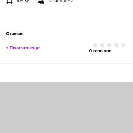
108 м
50 человек
Отзывы
+ Показать еще
0
отзывов