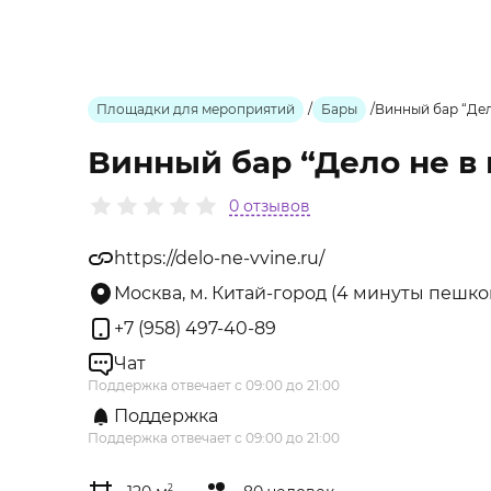
Площадки для мероприятий
/
Бары
/
Винный бар “Дел
Винный бар “Дело не в 
0 отзывов
https://delo-ne-vvine.ru/
Москва, м. Китай-город (4 минуты пешком
+7 (958) 497-40-89
Чат
Поддержка отвечает с 09:00 до 21:00
Поддержка
Поддержка отвечает с 09:00 до 21:00
2