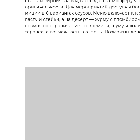
стены и кирпичная кладка создают атмосферу ую
оригинальности. Для мероприятий доступны боле
мидии в 6 вариантах соусов. Меню включает клас
пасту и стейки, а на десерт — хурму с пломбир
возможно ограничение по времени, шуму и коли
заранее, с возможностью отмены. Возможны деп