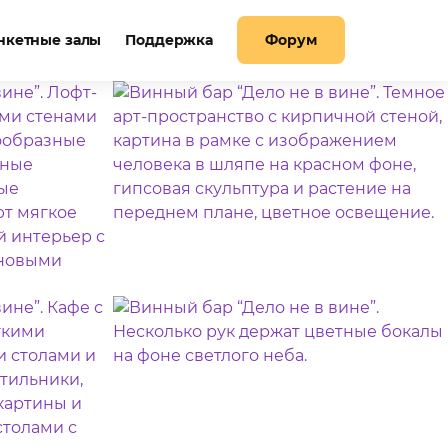
нкетные залы
Поддержка
Форум