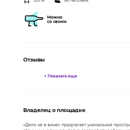
120 м
80 человек
Можно
со своим
Отзывы
+ Показать еще
Владелец о площадке
«Дело не в вине» предлагает уникальное прост