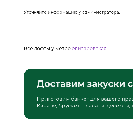
Уточняйте информацию у администратора.
Все лофты у метро
елизаровская
Доставим закуски с
Приготовим банкет для вашего пра
Канапе, брускеты, салаты, десерты,