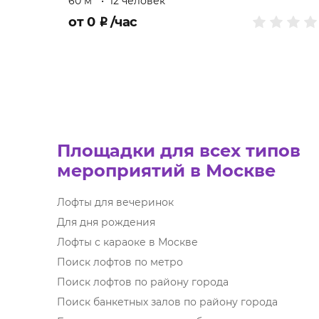
60 м
•
12 человек
от
0
₽
/час
Площадки для всех типов
мероприятий в Москве
Лофты для вечеринок
Для дня рождения
Лофты с караоке в Москве
Поиск лофтов по метро
Поиск лофтов по району города
Поиск банкетных залов по району города