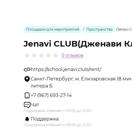
Площадки для мероприятий
/
Пространства
/
Jenavi 
Jenavi CLUB(Дженави К
0 отзывов
https://school.jenavi.club/rent/
Санкт-Петербург, м. Елизаровская (8 ми
литера Б
+7 (967) 693-27-14
Чат
Поддержка отвечает с 09:00 до 21:00
Поддержка
Поддержка отвечает с 09:00 до 21:00