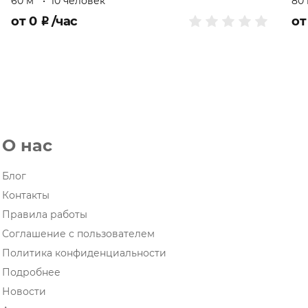
60 м
•
10 человек
80
от
0
₽
/час
о
О нас
Блог
Контакты
Правила работы
Соглашение с пользователем
Политика конфиденциальности
Подробнее
Новости