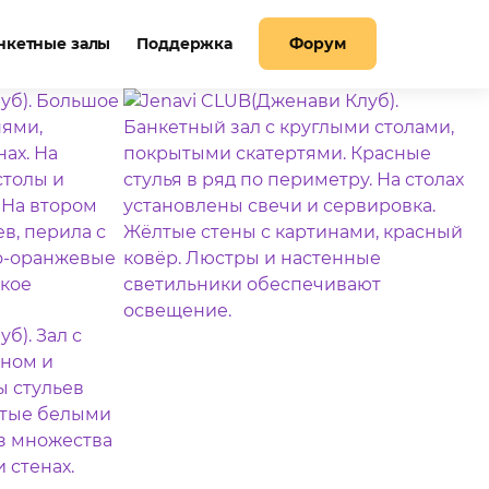
нкетные залы
Поддержка
Форум