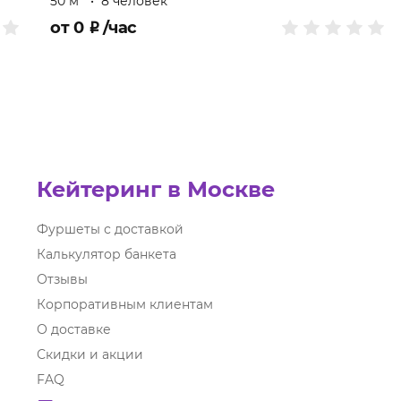
50 м
•
8 человек
от
0
₽
/час
Кейтеринг в Москве
Фуршеты с доставкой
Калькулятор банкета
Отзывы
Корпоративным клиентам
О доставке
Скидки и акции
FAQ