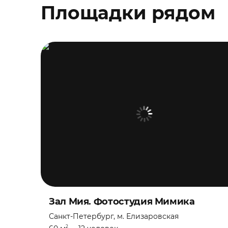
Площадки рядом
Зал Мия. Фотостудия Мимика
Санкт-Петербург, м. Елизаровская
2