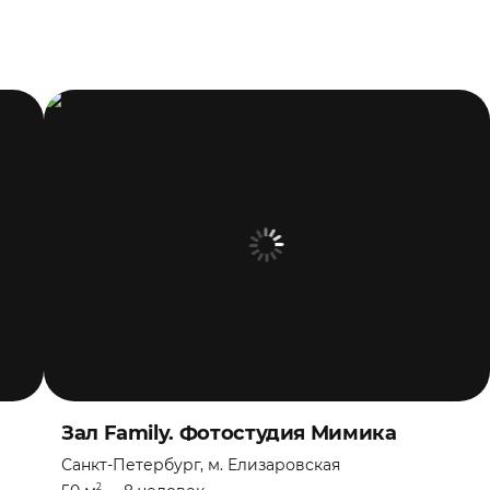
Зал Family. Фотостудия Мимика
Санкт-Петербург, м. Елизаровская
2