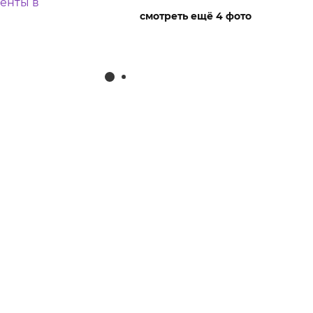
смотреть ещё 4 фото