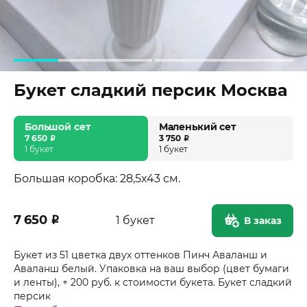
Букет сладкий персик Москва
Большой сет
Маленький сет
7 650
₽
3 750
₽
1 букет
1 букет
Большая коробка: 28,5x43 см.
7 650
₽
1 букет
В заказ
Букет из 51 цветка двух оттенков Пинч Аваланш и
Аваланш белый. Упаковка на ваш выбор (цвет бумаги
и ленты), + 200 руб. к стоимости букета. Букет сладкий
персик