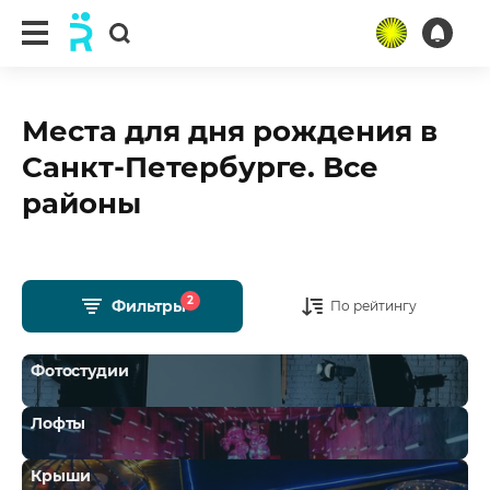
Места для дня рождения в
Санкт-Петербурге. Все
районы
2
Фильтры
По рейтингу
Фотостудии
Лофты
Крыши