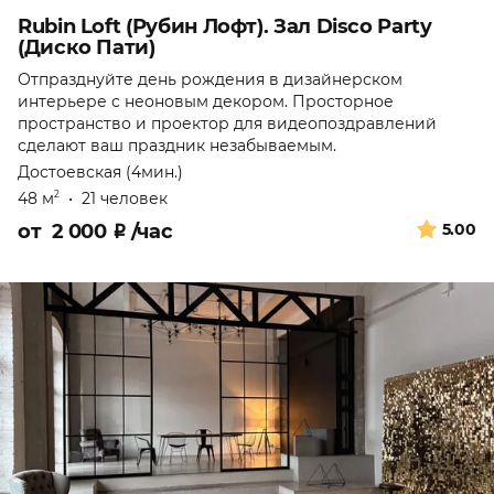
Rubin Loft (Рубин Лофт). Зал Disco Party
(Диско Пати)
Отпразднуйте день рождения в дизайнерском
интерьере с неоновым декором. Просторное
пространство и проектор для видеопоздравлений
сделают ваш праздник незабываемым.
Достоевская (4мин.)
48 м
•
21 человек
2
от
2 000
₽
/час
5.00