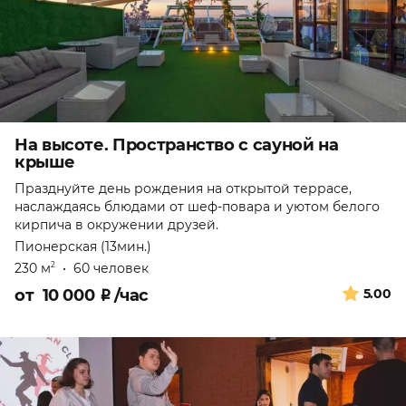
На высоте. Пространство с сауной на
крыше
Празднуйте день рождения на открытой террасе,
наслаждаясь блюдами от шеф-повара и уютом белого
кирпича в окружении друзей.
Пионерская (13мин.)
230 м
•
60 человек
2
от
10 000
₽
/час
5.00