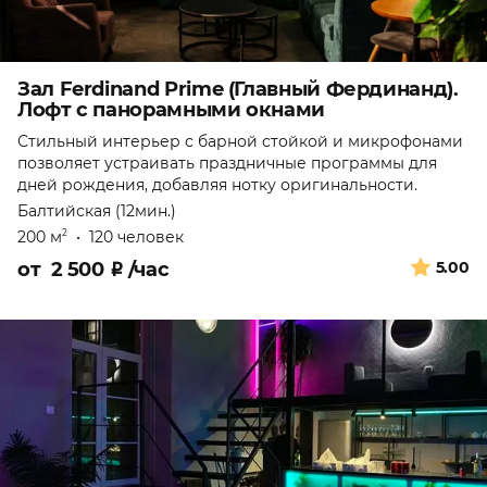
Зал Ferdinand Prime (Главный Фердинанд).
Лофт с панорамными окнами
Стильный интерьер с барной стойкой и микрофонами
позволяет устраивать праздничные программы для
дней рождения, добавляя нотку оригинальности.
Балтийская (12мин.)
200 м
•
120 человек
2
от
2 500
₽
/час
5.00