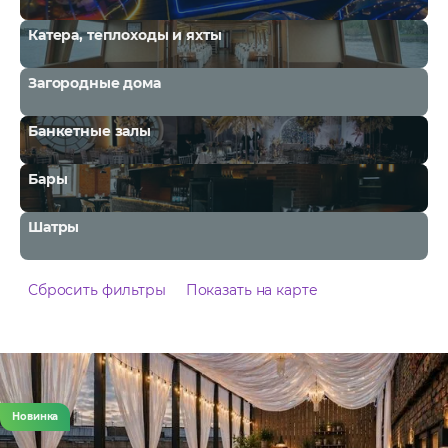
Катера, теплоходы и яхты
Загородные дома
Банкетные залы
Бары
Шатры
Сбросить фильтры
Показать на карте
Новинка