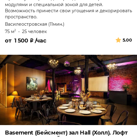
модулями и специальной зоной для детей.
Возможность принести свои угощения и декорировать
пространство.
Василеостровская (11мин.)
75 м
•
25 человек
2
от
1 500
₽
/час
5.00
Basement (Бейсмент) зал Hall (Холл). Лофт