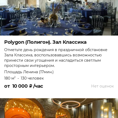
Polygon (Полигон). Зал Классика
Отметьте день рождения в праздничной обстановке
Зала Классика, воспользовавшись возможностью
принести свои угощения и насладиться светлым
просторным интерьером.
Площадь Ленина (17мин.)
180 м
•
130 человек
2
от
10 000
₽
/час
Нет оценок