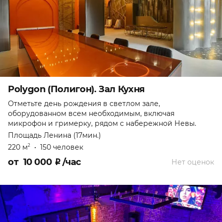
Polygon (Полигон). Зал Кухня
Отметьте день рождения в светлом зале,
оборудованном всем необходимым, включая
микрофон и гримерку, рядом с набережной Невы.
Площадь Ленина (17мин.)
220 м
•
150 человек
2
от
10 000
₽
/час
Нет оценок