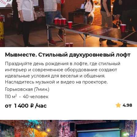
Мывместе. Стильный двухуровневый лофт
Празднуйте день рождения в лофте, где стильный
интерьер и современное оборудование создают
идеальные условия для веселья и общения.
Насладитесь музыкой и видео на проекторе.
Горьковская (7мин.)
110 м
•
40 человек
2
от
1 400
₽
/час
4.98