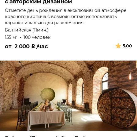
с авторским дизайном
Отметьте день рождения в эксклюзивной атмосфере
красного кирпича с возможностью использовать
караоке и кальян для развлечения.
Балтийская (11мин.)
155 м
•
100 человек
2
от
2 000
₽
/час
5.00