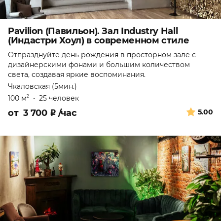
Pavilion (Павильон). Зал Industry Hall
(Индастри Хоул) в современном стиле
Отпразднуйте день рождения в просторном зале с
дизайнерскими фонами и большим количеством
света, создавая яркие воспоминания.
Чкаловская (5мин.)
100 м
•
25 человек
2
от
3 700
₽
/час
5.00