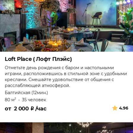
Loft Place ( Лофт Плэйс)
Отметьте день рождения с баром и настольными
играми, расположившись в стильной зоне с удобными
креслами. Смешайте удовольствие от общения с
расслабляющей атмосферой.
Балтийская (12мин.)
80 м
•
35 человек
2
от
2 000
₽
/час
4.96