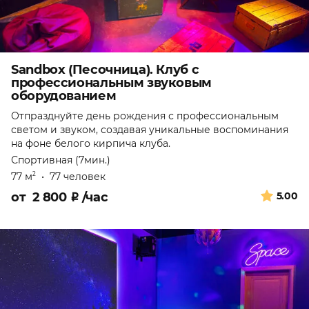
Sandbox (Песочница). Клуб с
профессиональным звуковым
оборудованием
Отпразднуйте день рождения с профессиональным
светом и звуком, создавая уникальные воспоминания
на фоне белого кирпича клуба.
Спортивная (7мин.)
77 м
•
77 человек
2
от
2 800
₽
/час
5.00