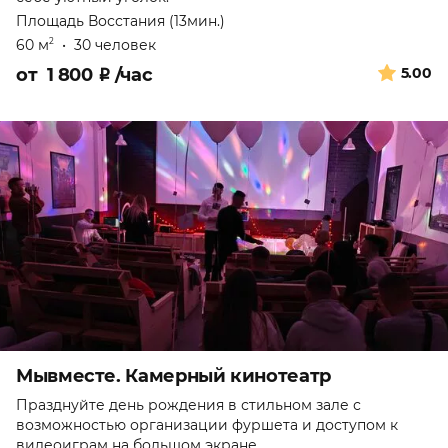
Площадь Восстания (13мин.)
60 м
•
30 человек
2
от
1 800
₽
/час
5.00
Мывместе. Камерный кинотеатр
Празднуйте день рождения в стильном зале с
возможностью организации фуршета и доступом к
видеоиграм на большом экране.