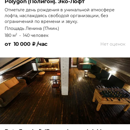
Polygon (Полигон). Эко-Лофт
Отметьте день рождения в уникальной атмосфере
лофта, наслаждаясь свободой организации, без
ограничений по времени и звуку.
Площадь Ленина (17мин.)
180 м
•
140 человек
2
от
10 000
₽
/час
Нет оценок