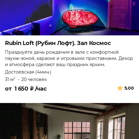
Rubin Loft (Рубин Лофт). Зал Космос
Празднуйте день рождения в зале с комфортной
лаунж-зоной, караоке и игровыми приставками. Декор
и атмосфера сделают ваш праздник ярким.
Достоевская (4мин.)
31 м
•
20 человек
2
от
1 650
₽
/час
5.00