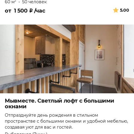
60 м
•
50 человек
2
от
1 500
₽
/час
5.00
Мывместе. Светлый лофт с большими
окнами
Отпразднуйте день рождения в стильном
пространстве с большими окнами и удобной мебелью,
создавая уют для вас и гостей.