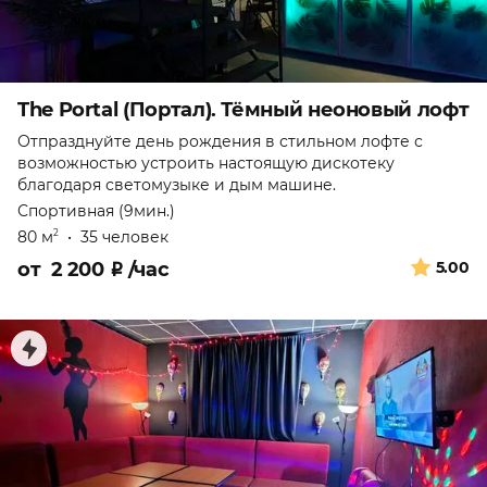
The Portal (Портал). Тёмный неоновый лофт
Отпразднуйте день рождения в стильном лофте с
возможностью устроить настоящую дискотеку
благодаря светомузыке и дым машине.
Спортивная (9мин.)
80 м
•
35 человек
2
от
2 200
₽
/час
5.00