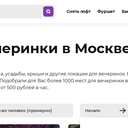
Снять лофт
Фуршет
Ба
черинки в Москве
а, усадьбы, крыши и другие локации для вечеринок.
 Подобрали для Вас более 1000 мест для вечеринки 
от 500 рублей в час.