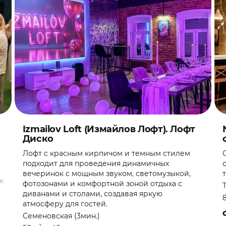
Izmailov Loft (Измайлов Лофт). Лофт
Диско
Лофт с красным кирпичом и темным стилем
подходит для проведения динамичных
вечеринок с мощным звуком, светомузыкой,
к
фотозонами и комфортной зоной отдыха с
диванами и столами, создавая яркую
атмосферу для гостей.
Семеновская (3мин.)