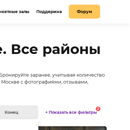
нкетные залы
Поддержка
Форум
. Все районы
 Бронируйте заранее, учитывая количество
в Москве с фотографиями, отзывами,
показать ещё
2
+ Показать все фильтры