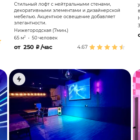
Стильный лофт с нейтральными стенами,
декоративными элементами и дизайнерской
мебелью. Акцентное освещение добавляет
элегантности.
Нижегородская (7мин.)
65 м
•
50 человек
2
от
250
₽
/час
4.67