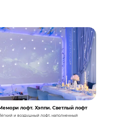
Мемори лофт. Хэппи. Светлый лофт
Лёгкий и воздушный лофт, наполненный