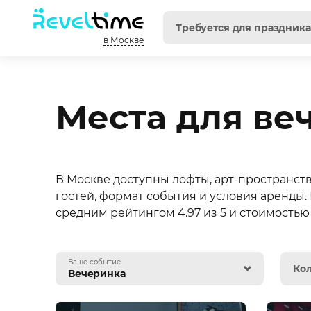
в Москве
Места для ве
В Москве доступны лофты, арт-пространств
гостей, формат события и условия аренды.
средним рейтингом 4.97 из 5 и стоимостью 
Ваше событие