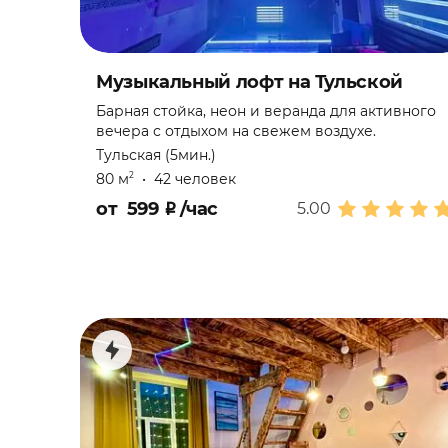
Музыкальный лофт на Тульской
Барная стойка, неон и веранда для активного
вечера с отдыхом на свежем воздухе.
Тульская (5мин.)
80 м
•
42 человек
2
от
599
₽
/час
5.00