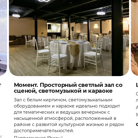
т
Момент. Просторный светлый зал со
сценой, светомузыкой и караоке
Зал с белым кирпичом, светомузыкальным
оборудованием и караоке идеально подходит
для тематических и ведущих вечеринок с
насыщенной атмосферой, расположенный в
районе с развитой культурной жизнью и рядом
достопримечательностей.
к