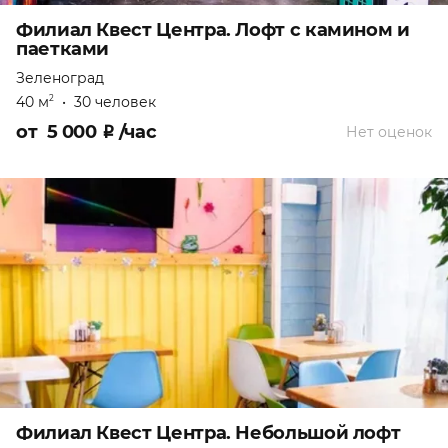
Филиал Квест Центра. Лофт с камином и
паетками
Зеленоград
40 м
•
30 человек
2
от
5 000
₽
/час
Нет оценок
Филиал Квест Центра. Небольшой лофт