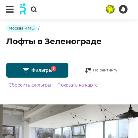
Москва и МО
/
Лофты в Зеленограде
3
Фильтры
По рейтингу
Сбросить фильтры
Показать на карте