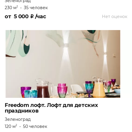
Зеленоград
230 м
•
35 человек
2
от
5 000
₽
/час
Нет оценок
Freedom лофт. Лофт для детских
праздников
Зеленоград
120 м
•
50 человек
2