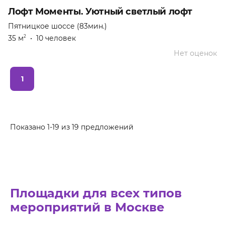
Лофт Моменты. Уютный светлый лофт
Пятницкое шоссе (83мин.)
35 м
•
10 человек
2
Нет оценок
1
Показано 1-19 из 19 предложений
Площадки для всех типов
мероприятий в Москве