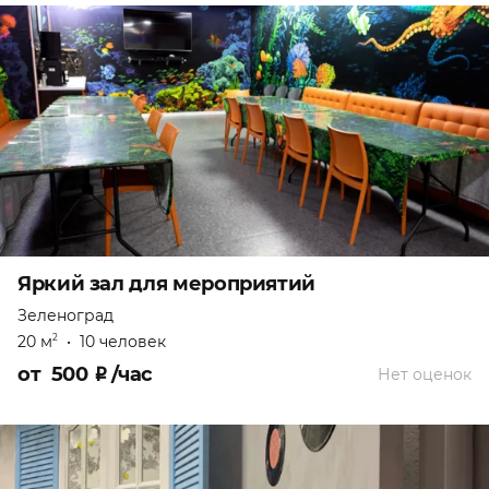
Яркий зал для мероприятий
Зеленоград
20 м
•
10 человек
2
от
500
₽
/час
Нет оценок