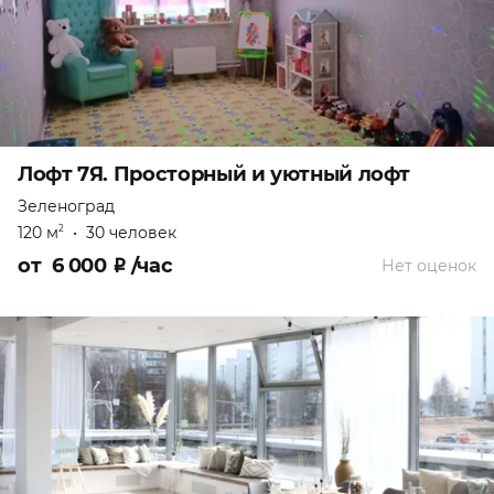
Лофт 7Я. Просторный и уютный лофт
Зеленоград
120 м
•
30 человек
2
от
6 000
₽
/час
Нет оценок