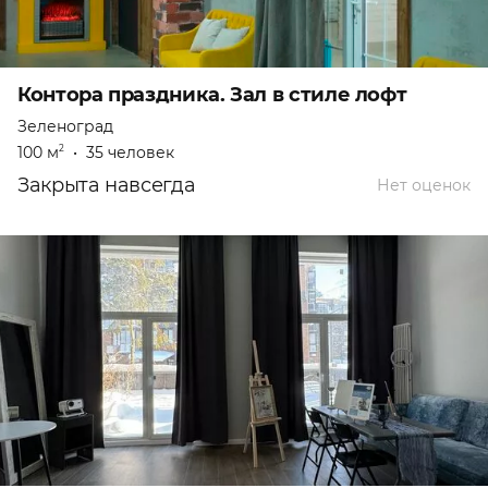
Контора праздника. Зал в стиле лофт
Зеленоград
100 м
•
35 человек
2
Закрыта навсегда
Нет оценок