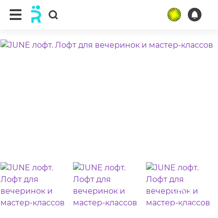
ещё 6 фото