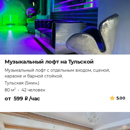
Музыкальный лофт на Тульской
Музыкальный лофт с отдельным входом, сценой,
караоке и барной стойкой.
Тульская (5мин.)
80 м
•
42 человек
2
от
599
₽
/час
5.00