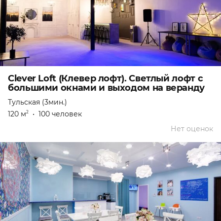
Clever Loft (Клевер лофт). Светлый лофт с
большими окнами и выходом на веранду
Тульская (3мин.)
120 м
•
100 человек
2
Нет оценок