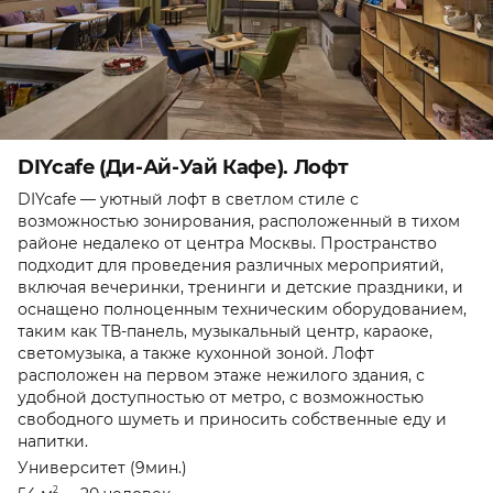
DIYcafe (Ди-Ай-Уай Кафе). Лофт
DIYcafe — уютный лофт в светлом стиле с
возможностью зонирования, расположенный в тихом
районе недалеко от центра Москвы. Пространство
подходит для проведения различных мероприятий,
включая вечеринки, тренинги и детские праздники, и
оснащено полноценным техническим оборудованием,
таким как ТВ-панель, музыкальный центр, караоке,
светомузыка, а также кухонной зоной. Лофт
расположен на первом этаже нежилого здания, с
удобной доступностью от метро, с возможностью
свободного шуметь и приносить собственные еду и
напитки.
Университет (9мин.)
2