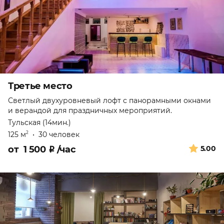
Третье место
Светлый двухуровневый лофт с панорамными окнами
и верандой для праздничных мероприятий.
Тульская (14мин.)
125 м
•
30 человек
2
от
1 500
₽
/час
5.00