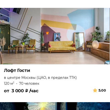
Лофт Гости
в центре Москвы (ЦАО, в пределах ТТК)
120 м
•
70 человек
2
от
3 000
₽
/час
5.00