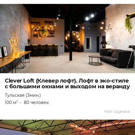
Clever Loft (Клевер лофт). Лофт в эко-стиле
с большими окнами и выходом на веранду
Тульская (3мин.)
100 м
•
80 человек
2
Нет оценок