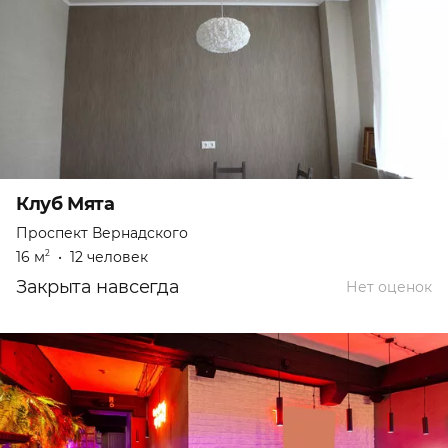
Клуб Мята
Проспект Вернадского
16 м
•
12 человек
2
Закрыта навсегда
Нет оценок