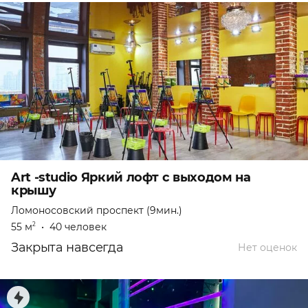
Art -studio Яркий лофт с выходом на
крышу
Ломоносовский проспект (9мин.)
55 м
•
40 человек
2
Закрыта навсегда
Нет оценок