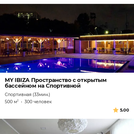
MY IBIZA Пространство с открытым
бассейном на Спортивной
Спортивная (33мин.)
500 м
•
300 человек
2
5.00