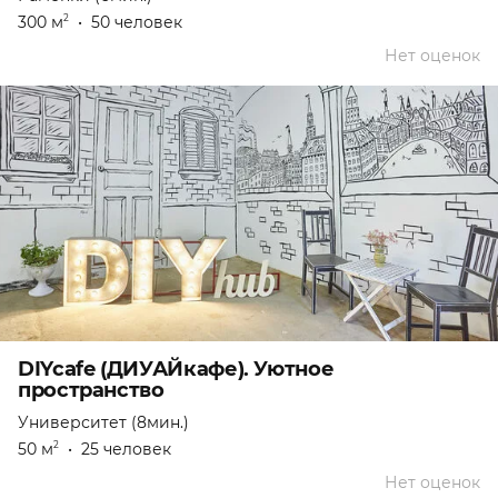
300 м
•
50 человек
2
Нет оценок
DIYcafe (ДИУАЙкафе). Уютное
пространство
Университет (8мин.)
50 м
•
25 человек
2
Нет оценок