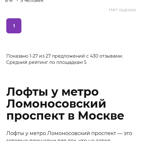
8 м
•
5 человек
Нет оценок
1
Показано 1-27 из 27 предложений
с
430
отзывами.
Средний рейтинг по площадкам
5
Лофты у метро
Ломоносовский
проспект в Москве
Лофты у метро Ломоносовский проспект — это
готовые площадки для тех, кто не готов