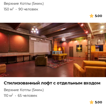
Верхние Котлы (5мин.)
150 м
•
90 человек
2
5.00
Стилизованный лофт с отдельным входом
Верхние Котлы (5мин.)
110 м
•
65 человек
2
5.00