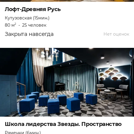
Лофт-Древняя Русь
Кутузовская (15мин.)
80 м
•
25 человек
2
Закрыта навсегда
Нет оценок
Школа лидерства Звезды. Пространство
Раменки (6мин.)