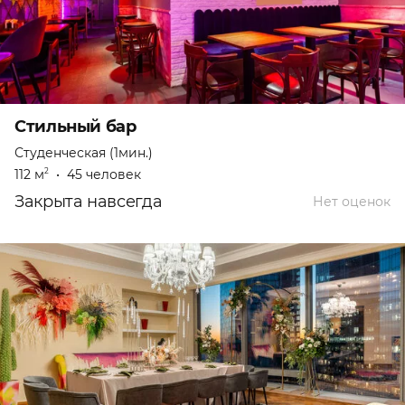
Стильный бар
Студенческая (1мин.)
112 м
•
45 человек
2
Закрыта навсегда
Нет оценок