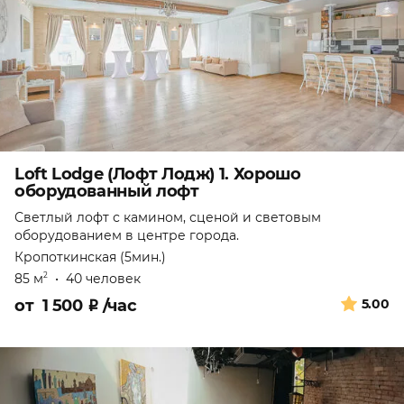
Loft Lodge (Лофт Лодж) 1. Хорошо
оборудованный лофт
Светлый лофт с камином, сценой и световым
оборудованием в центре города.
Кропоткинская (5мин.)
85 м
•
40 человек
2
от
1 500
₽
/час
5.00