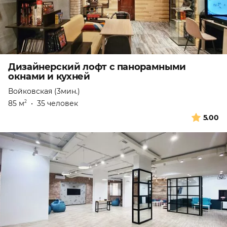
Дизайнерский лофт с панорамными
окнами и кухней
Войковская (3мин.)
85 м
•
35 человек
2
5.00