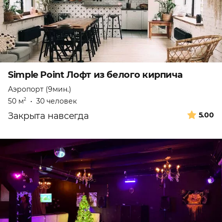
Simple Point Лофт из белого кирпича
Аэропорт (9мин.)
50 м
•
30 человек
2
Закрыта навсегда
5.00