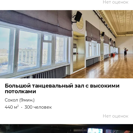
Нет оценок
Большой танцевальный зал с высокими
потолками
Сокол (9мин.)
440 м
•
300 человек
2
Нет оценок