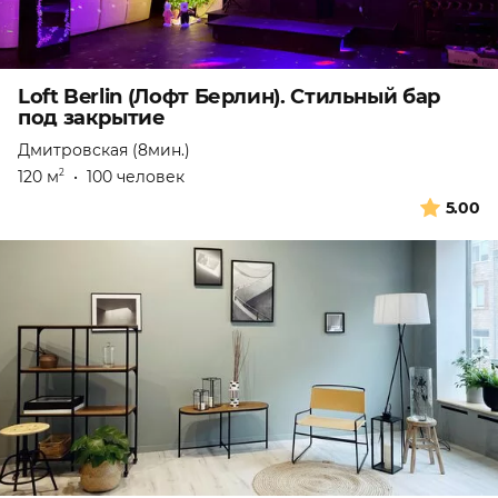
Loft Berlin (Лофт Берлин). Стильный бар
под закрытие
Дмитровская (8мин.)
120 м
•
100 человек
2
5.00