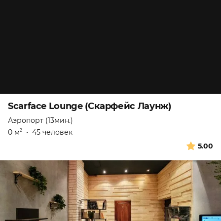
Scarface Lounge (Скарфейс Лаунж)
Аэропорт (13мин.)
0 м
•
45 человек
2
5.00