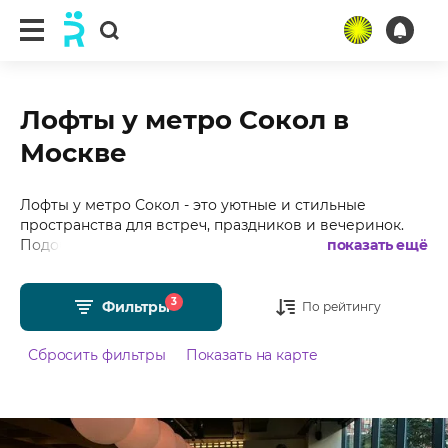
Лофты у метро Сокол в
Москве
Лофты у метро Сокол - это уютные и стильные
пространства для встреч, праздников и вечеринок.
Подобрали для Вас более 40 лофтов у метро Сокол в
показать ещё
Москве с фотографиями, отзывами, средним
рейтингом 4.99 из 5 и стоимостью от 1500 рублей в
3
час.
Фильтры
По рейтингу
Сбросить фильтры
Показать на карте