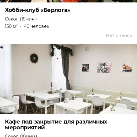
Хобби-клуб «Берлога»
Сокол (15мин.)
150 м
•
40 человек
2
Нет оценок
Кафе под закрытие для различных
мероприятий
Сокол (10мин.)