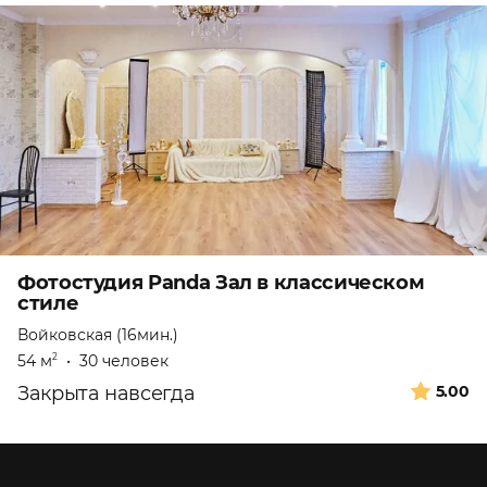
Фотостудия Panda Зал в классическом
стиле
Войковская (16мин.)
54 м
•
30 человек
2
Закрыта навсегда
5.00