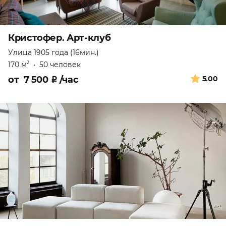
Кристофер. Арт-клуб
Улица 1905 года (16мин.)
170 м
•
50 человек
2
от
7 500
₽
/час
5.00