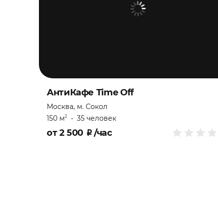
АнтиКафе Time Off
Москва, м. Сокол
150 м
•
35 человек
2
от
2 500
₽
/час