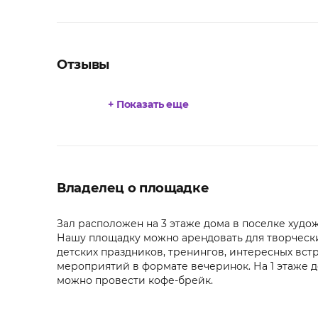
Отзывы
+ Показать еще
Владелец о площадке
Зал расположен на 3 этаже дома в поселке худо
Нашу площадку можно арендовать для творческих
детских праздников, тренингов, интересных встр
мероприятий в формате вечеринок. На 1 этаже до
можно провести кофе-брейк.