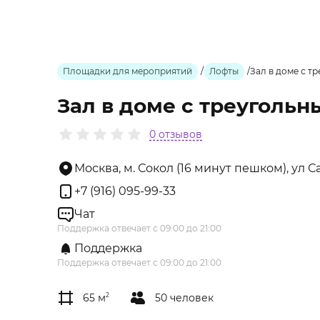
Площадки для мероприятий
/
Лофты
/
Зал в доме с т
Зал в доме с треуголь
0 отзывов
Москва, м. Сокол (16 минут пешком), ул С
+7 (916) 095-99-33
Чат
Поддержка отвечает с 09:00 до 21:00
Поддержка
Поддержка отвечает с 09:00 до 21:00
65 м
2
50 человек