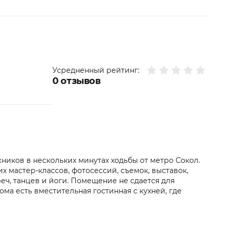
Усредненный рейтинг:
0
отзывов
жников в нескольких минутах ходьбы от метро Сокол.
 мастер-классов, фотосессий, съемок, выставок,
еч, танцев и йоги. Помещение не сдается для
ма есть вместительная гостинная с кухней, где