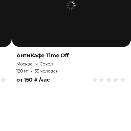
АнтиКафе Time Off
Москва, м. Сокол
120 м
•
35 человек
2
от
150
₽
/час