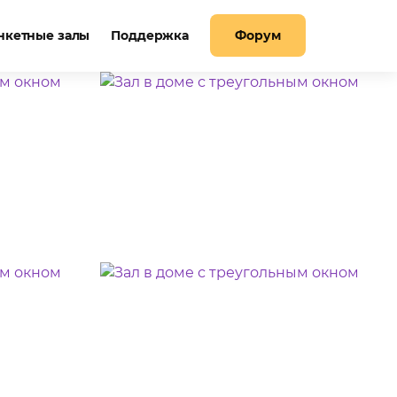
нкетные залы
Поддержка
Форум