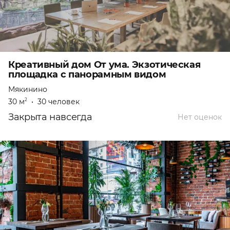
Креативный дом От ума. Экзотическая
площадка с панорамным видом
Мякинино
30 м
•
30 человек
2
Закрыта навсегда
Нет оценок