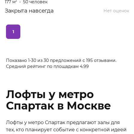
177 м
•
50 человек
2
Закрыта навсегда
Нет оценок
1
Показано 1-30 из 30 предложений
с
195
отзывами.
Средний рейтинг по площадкам
4.99
Лофты у метро
Спартак в Москве
Лофты у метро Спартак предлагают залы для
тех, кто планирует событие с конкретной идеей