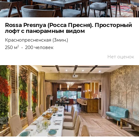
Rossa Presnya (Росса Пресня). Просторный
лофт с панорамным видом
Краснопресненская (3мин.)
250 м
•
200 человек
2
Нет оценок