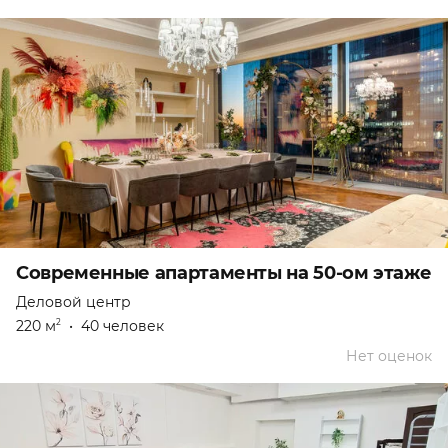
Современные апартаменты на 50-ом этаже
Деловой центр
220 м
•
40 человек
2
Нет оценок