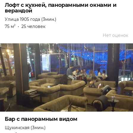
Лофт с кухней, панорамными окнами и
верандой
Улица 1905 года (3мин.)
75 м
•
25 человек
2
Нет оценок
Бар с панорамным видом
Щукинская (3мин.)