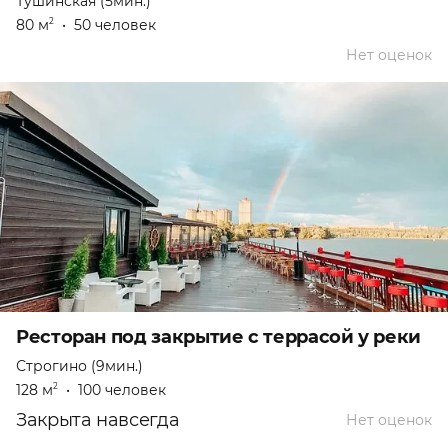
Тушинская (5мин.)
80 м
•
50 человек
2
Нет оценок
Ресторан под закрытие с террасой у реки
Строгино (9мин.)
128 м
•
100 человек
2
Закрыта навсегда
Нет оценок