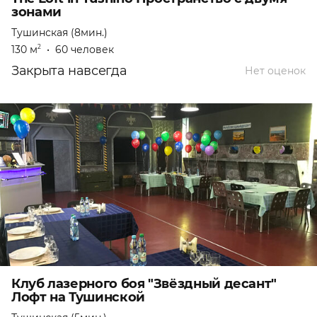
зонами
Тушинская (8мин.)
130 м
•
60 человек
2
Закрыта навсегда
Нет оценок
Клуб лазерного боя "Звёздный десант"
Лофт на Тушинской