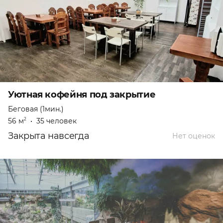
Уютная кофейня под закрытие
Беговая (1мин.)
56 м
•
35 человек
2
Закрыта навсегда
Нет оценок