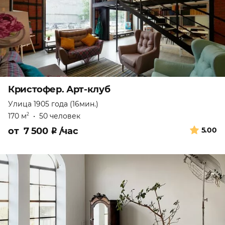
Кристофер. Арт-клуб
Улица 1905 года (16мин.)
170 м
•
50 человек
2
от
7 500
₽
/час
5.00