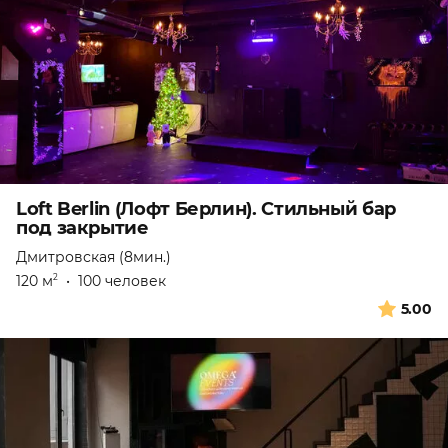
Loft Berlin (Лофт Берлин). Стильный бар
под закрытие
Дмитровская (8мин.)
120 м
•
100 человек
2
5.00