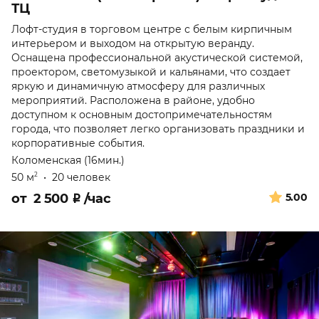
ТЦ
Лофт-студия в торговом центре с белым кирпичным
интерьером и выходом на открытую веранду.
Оснащена профессиональной акустической системой,
проектором, светомузыкой и кальянами, что создает
яркую и динамичную атмосферу для различных
мероприятий. Расположена в районе, удобно
доступном к основным достопримечательностям
города, что позволяет легко организовать праздники и
корпоративные события.
Коломенская (16мин.)
50 м
•
20 человек
2
от
2 500
₽
/час
5.00