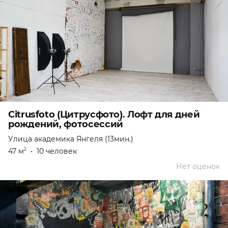
Citrusfoto (Цитрусфото). Лофт для дней
рождений, фотосессий
Улица академика Янгеля (13мин.)
47 м
•
10 человек
2
Нет оценок