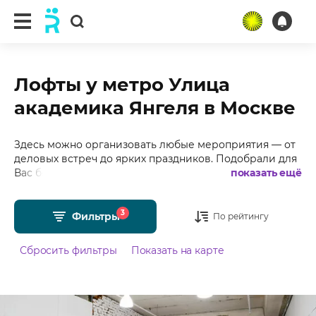
Лофты у метро Улица
академика Янгеля в Москве
Здесь можно организовать любые мероприятия — от
деловых встреч до ярких праздников. Подобрали для
Вас более 20 лофтов у метро Улица академика Янгеля
показать ещё
в Москве с фотографиями, отзывами, средним
рейтингом 4.99 из 5 и стоимостью от 400 рублей в
3
час.
Фильтры
По рейтингу
Сбросить фильтры
Показать на карте