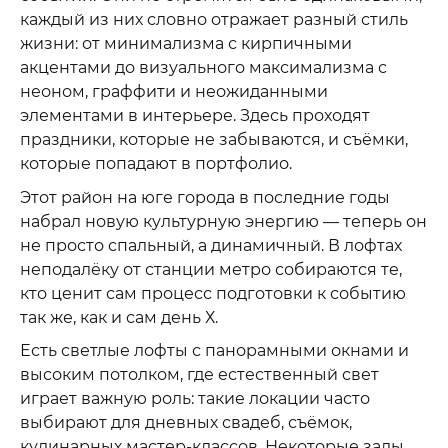
каждый из них словно отражает разный стиль
жизни: от минимализма с кирпичными
акцентами до визуального максимализма с
неоном, граффити и неожиданными
элементами в интерьере. Здесь проходят
праздники, которые не забываются, и съёмки,
которые попадают в портфолио.
Этот район на юге города в последние годы
набрал новую культурную энергию — теперь он
не просто спальный, а динамичный. В лофтах
неподалёку от станции метро собираются те,
кто ценит сам процесс подготовки к событию
так же, как и сам день Х.
Есть светлые лофты с панорамными окнами и
высоким потолком, где естественный свет
играет важную роль: такие локации часто
выбирают для дневных свадеб, съёмок,
кулинарных мастер-классов. Некоторые залы