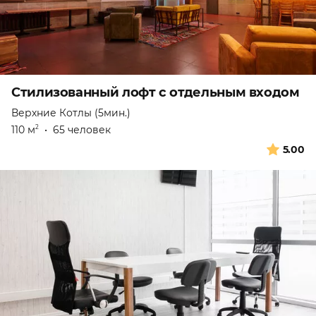
Стилизованный лофт с отдельным входом
Верхние Котлы (5мин.)
110 м
•
65 человек
2
5.00