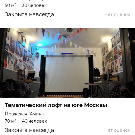
50 м
•
30 человек
2
Закрыта навсегда
Нет оценок
Тематический лофт на юге Москвы
Пражская (4мин.)
70 м
•
40 человек
2
Закрыта навсегда
Нет оценок