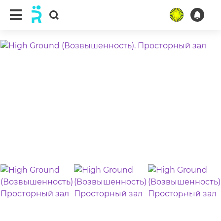
ещё 6 фото