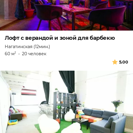
Лофт с верандой и зоной для барбекю
Нагатинская (12мин.)
60 м
•
20 человек
2
5.00