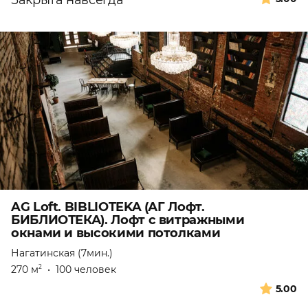
Закрыта навсегда
AG Loft. BIBLIOTEKA (АГ Лофт.
БИБЛИОТЕКА). Лофт с витражными
окнами и высокими потолками
Нагатинская (7мин.)
270 м
•
100 человек
2
5.00