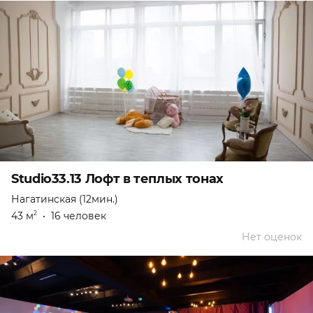
Studio33.13 Лофт в теплых тонах
Нагатинская (12мин.)
43 м
•
16 человек
2
Нет оценок