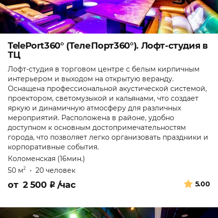
TelePort360° (ТелеПорт360°). Лофт-студия в
ТЦ
Лофт-студия в торговом центре с белым кирпичным
интерьером и выходом на открытую веранду.
Оснащена профессиональной акустической системой,
проектором, светомузыкой и кальянами, что создает
яркую и динамичную атмосферу для различных
мероприятий. Расположена в районе, удобно
доступном к основным достопримечательностям
города, что позволяет легко организовать праздники и
корпоративные события.
Коломенская (16мин.)
50 м
•
20 человек
2
от
2 500
₽
/час
5.00