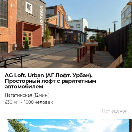
AG Loft. Urban (АГ Лофт. Урбан).
Просторный лофт с раритетным
автомобилем
Нагатинская (12мин.)
630 м
•
1000 человек
2
Нет оценок