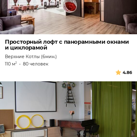
Просторный лофт с панорамными окнами
и циклорамой
Верхние Котлы (6мин.)
110 м
•
80 человек
2
4.86