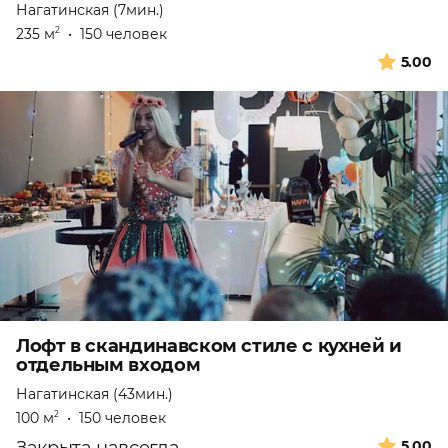
Нагатинская (7мин.)
235 м
•
150 человек
2
5.00
Лофт в скандинавском стиле с кухней и
отдельным входом
Нагатинская (43мин.)
100 м
•
150 человек
2
5.00