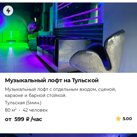
Музыкальный лофт на Тульской
Музыкальный лофт с отдельным входом, сценой,
караоке и барной стойкой.
Тульская (5мин.)
80 м
•
42 человек
2
от
599
₽
/час
5.00