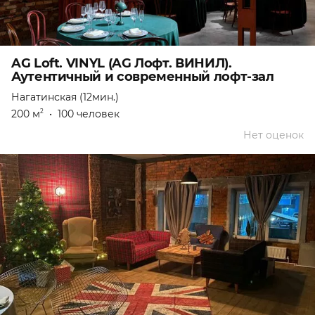
AG Loft. VINYL (AG Лофт. ВИНИЛ).
Аутентичный и современный лофт-зал
Нагатинская (12мин.)
200 м
•
100 человек
2
Нет оценок