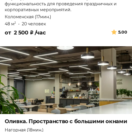
функциональность для проведения праздничных и
корпоративных мероприятий.
Коломенская (17мин.)
48 м
•
20 человек
2
от
2 500
₽
/час
5.00
Оливка. Пространство с большими окнами
Нагорная (18мин.)