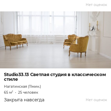
Нет оценок
Studio33.13 Светлая студия в классическом
стиле
Нагатинская (11мин.)
65 м
•
25 человек
2
Закрыта навсегда
Нет оценок