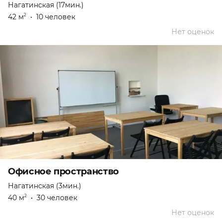
Нагатинская (17мин.)
42 м
•
10 человек
2
Нет оценок
Офисное пространство
Нагатинская (3мин.)
40 м
•
30 человек
2
Нет оценок