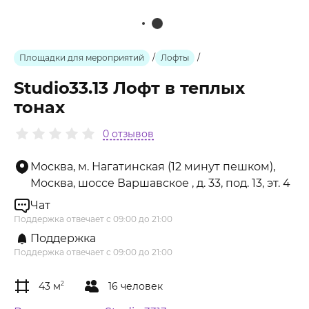
Площадки для мероприятий
/
Лофты
/
Studio33.13 Лофт в теплых
тонах
0 отзывов
Москва, м. Нагатинская (12 минут пешком),
Москва, шоссе Варшавское , д. 33, под. 13, эт. 4
Чат
Поддержка отвечает с 09:00 до 21:00
Поддержка
Поддержка отвечает с 09:00 до 21:00
43 м
2
16 человек