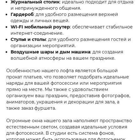
Журнальный столик
: идеально подходит для отдыха
и непринужденного общения.
Гардероб
: для удобного размещения верхней
одежды и личных вещей.
WI-FI мобильный роутер
: обеспечивает стабильное
интернет-соединение.
Стулья и столы
: для удобного размещения гостей и
организации мероприятий.
Воздушные шары и дым машина
: для создания
волшебной атмосферы на вашем празднике.
Особенностью нашего лофта является большой
прокат платьев, что позволяет подобрать идеальные
наряды для вашей фотосессии или мероприятия
прямо на месте. Мы также с удовольствием
организуем ваш праздник, предоставив фотографов,
аниматоров, украшения и декорации для зала, а
также заказ фуршета.
Огромные окна нашего зала наполняют пространство
естественным светом, создавая идеальные условия
для фотосессий. В студии есть система фонов,
которая может быть использована для фотосъемок