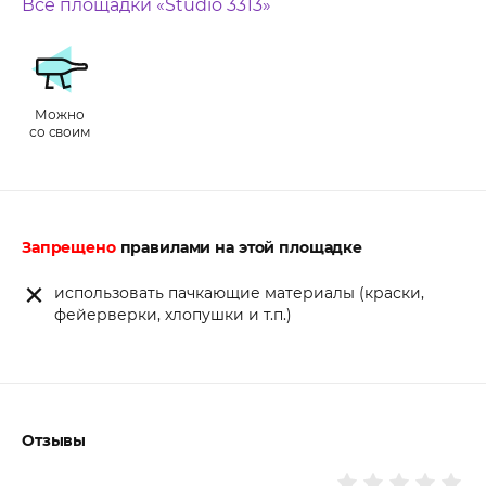
Все площадки «Studio 3313»
Можно
со своим
Запрещено
правилами на этой площадке
использовать пачкающие материалы (краски,
фейерверки, хлопушки и т.п.)
Отзывы