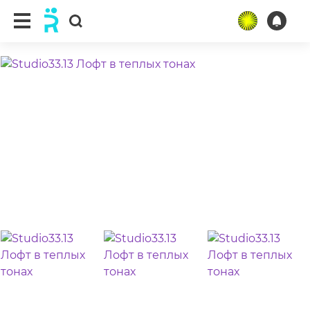
ещё 6 фото