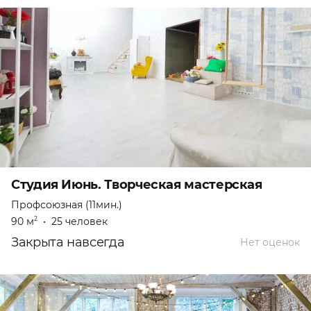
Студия Июнь. Творческая мастерская
Профсоюзная (11мин.)
90 м
•
25 человек
2
Закрыта навсегда
Нет оценок