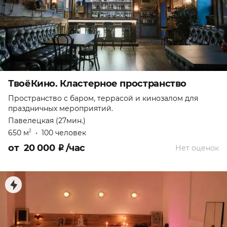
ТвоёКино. Кластерное пространство
Пространство с баром, террасой и кинозалом для
праздничных мероприятий.
Павелецкая (27мин.)
650 м
•
100 человек
2
от
20 000
₽
/час
Нет оценок