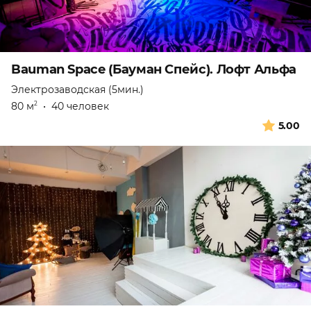
Bauman Space (Бауман Спейс). Лофт Альфа
Электрозаводская (5мин.)
80 м
•
40 человек
2
5.00