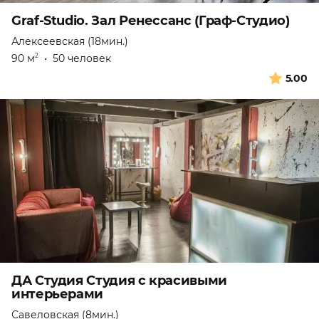
Graf-Studio. Зал Ренессанс (Граф-Студио)
Алексеевская (18мин.)
90 м
•
50 человек
2
5.00
ДА Студия Студия с красивыми
интерьерами
Савеловская (8мин.)