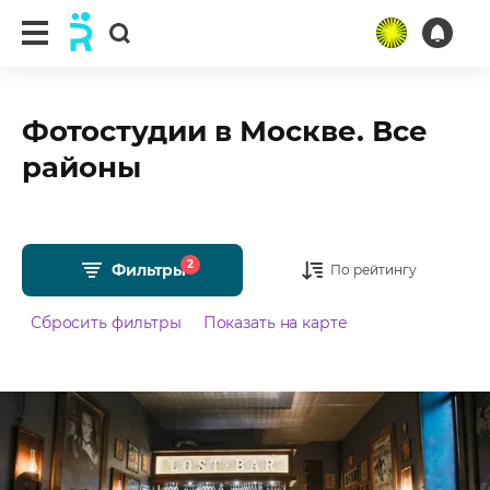
Фотостудии в Москве. Все
районы
2
Фильтры
По рейтингу
Сбросить фильтры
Показать на карте