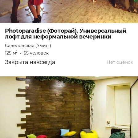
Photoparadise (Фоторай). Универсальный
лофт для неформальной вечеринки
Савеловская (7мин.)
125 м
•
55 человек
2
Закрыта навсегда
Нет оценок