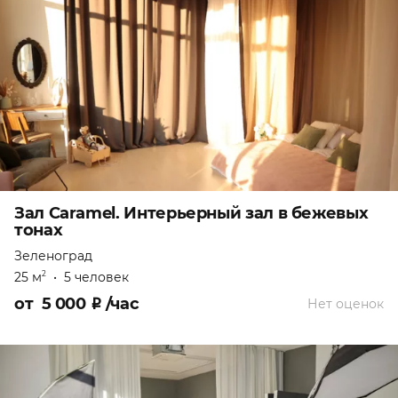
Зал Caramel. Интерьерный зал в бежевых
тонах
Зеленоград
25 м
•
5 человек
2
от
5 000
₽
/час
Нет оценок