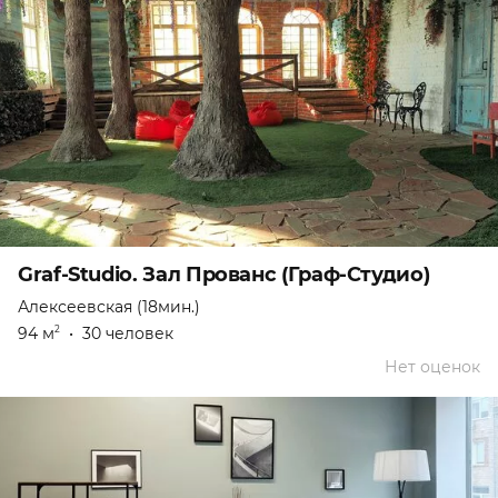
Graf-Studio. Зал Прованс (Граф-Студио)
Алексеевская (18мин.)
94 м
•
30 человек
2
Нет оценок