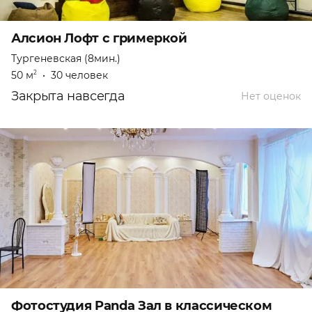
Алсион Лофт с гримеркой
Тургеневская (8мин.)
50 м
•
30 человек
2
Закрыта навсегда
Нет оценок
Фотостудия Panda Зал в классическом