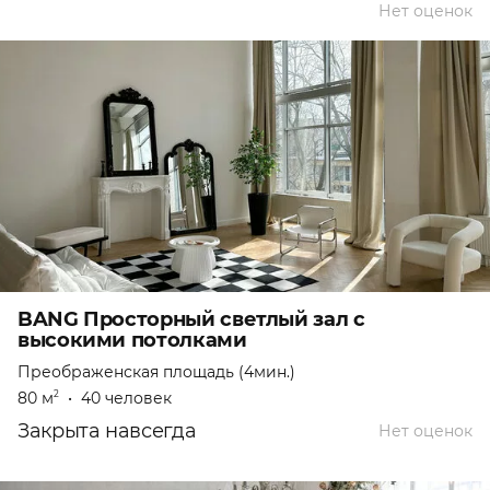
Нет оценок
BANG Просторный светлый зал с
высокими потолками
Преображенская площадь (4мин.)
80 м
•
40 человек
2
Закрыта навсегда
Нет оценок