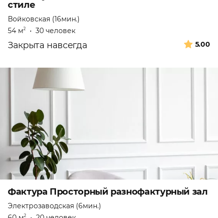
стиле
Войковская (16мин.)
54 м
•
30 человек
2
Закрыта навсегда
5.00
Фактура Просторный разнофактурный зал
Электрозаводская (6мин.)
60 м
•
20 человек
2