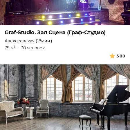
Graf-Studio. Зал Сцена (Граф-Студио)
Алексеевская (18мин.)
75 м
•
30 человек
2
5.00