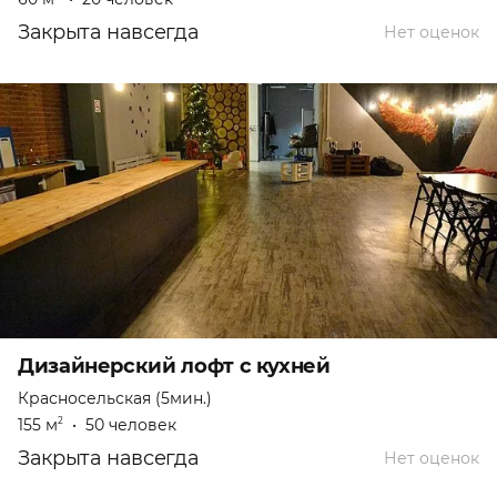
Закрыта навсегда
Нет оценок
Дизайнерский лофт с кухней
Красносельская (5мин.)
155 м
•
50 человек
2
Закрыта навсегда
Нет оценок