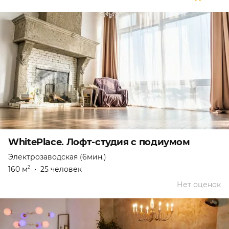
WhitePlace. Лофт-студия с подиумом
Электрозаводская (6мин.)
160 м
•
25 человек
2
Нет оценок