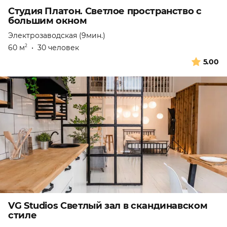
Студия Платон. Светлое пространство с
большим окном
Электрозаводская (9мин.)
60 м
•
30 человек
2
5.00
VG Studios Светлый зал в скандинавском
стиле