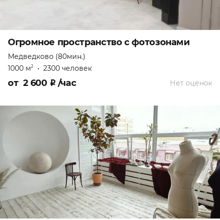
Огромное пространство с фотозонами
Медведково (80мин.)
1000 м
•
2300 человек
2
от
2 600
₽
/час
Нет оценок