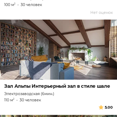
100 м
•
30 человек
2
Нет оценок
Зал Альпы Интерьерный зал в стиле шале
Электрозаводская (6мин.)
110 м
•
30 человек
2
5.00