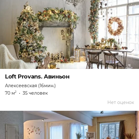
Loft Provans. Авиньон
Алексеевская (16мин.)
70 м
•
35 человек
2
Нет оценок