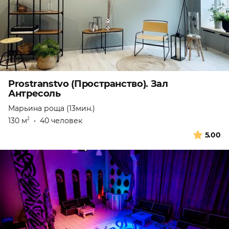
Prostranstvo (Пространство). Зал
Антресоль
Марьина роща (13мин.)
130 м
•
40 человек
2
5.00